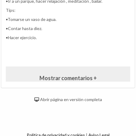
•Ir a un parque, hacer relajación , meditación , bailar.
Tips:
•Tomarse un vaso de agua.
•Contar hasta diez.
•Hacer ejercicio.
Mostrar comentarios +
Abrir página en versión completa
Política de privacidad y cookies
|
Aviso Legal