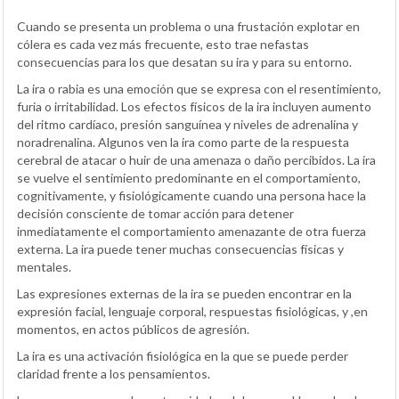
Cuando se presenta un problema o una frustación explotar en
cólera es cada vez más frecuente, esto trae nefastas
consecuencias para los que desatan su ira y para su entorno.
La ira o rabia es una emoción que se expresa con el resentimiento,
furia o irritabilidad. Los efectos físicos de la ira incluyen aumento
del ritmo cardíaco, presión sanguínea y niveles de adrenalina y
noradrenalina. Algunos ven la ira como parte de la respuesta
cerebral de atacar o huir de una amenaza o daño percibidos. La ira
se vuelve el sentimiento predominante en el comportamiento,
cognitivamente, y fisiológicamente cuando una persona hace la
decisión consciente de tomar acción para detener
inmediatamente el comportamiento amenazante de otra fuerza
externa. La ira puede tener muchas consecuencias físicas y
mentales.
Las expresiones externas de la ira se pueden encontrar en la
expresión facial, lenguaje corporal, respuestas fisiológicas, y ,en
momentos, en actos públicos de agresión.
La ira es una activación fisiológica en la que se puede perder
claridad frente a los pensamientos.