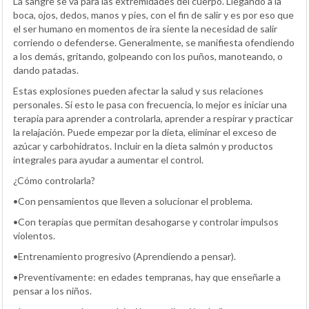
La sangre se va para las extremidades del cuerpo. Llegando a la
boca, ojos, dedos, manos y pies, con el fin de salir y es por eso que
el ser humano en momentos de ira siente la necesidad de salir
corriendo o defenderse. Generalmente, se manifiesta ofendiendo
a los demás, gritando, golpeando con los puños, manoteando, o
dando patadas.
Estas explosiones pueden afectar la salud y sus relaciones
personales. Si esto le pasa con frecuencia, lo mejor es iniciar una
terapia para aprender a controlarla, aprender a respirar y practicar
la relajación. Puede empezar por la dieta, eliminar el exceso de
azúcar y carbohidratos. Incluir en la dieta salmón y productos
integrales para ayudar a aumentar el control.
¿Cómo controlarla?
•Con pensamientos que lleven a solucionar el problema.
•Con terapias que permitan desahogarse y controlar impulsos
violentos.
•Entrenamiento progresivo (Aprendiendo a pensar).
•Preventivamente: en edades tempranas, hay que enseñarle a
pensar a los niños.