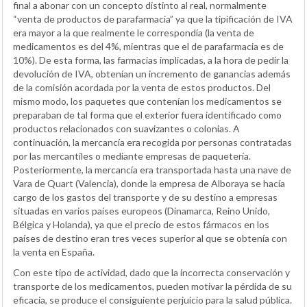
final a abonar con un concepto distinto al real, normalmente
“venta de productos de parafarmacia” ya que la tipificación de IVA
era mayor a la que realmente le correspondía (la venta de
medicamentos es del 4%, mientras que el de parafarmacia es de
10%). De esta forma, las farmacias implicadas, a la hora de pedir la
devolución de IVA, obtenían un incremento de ganancias además
de la comisión acordada por la venta de estos productos. Del
mismo modo, los paquetes que contenían los medicamentos se
preparaban de tal forma que el exterior fuera identificado como
productos relacionados con suavizantes o colonias. A
continuación, la mercancía era recogida por personas contratadas
por las mercantiles o mediante empresas de paquetería.
Posteriormente, la mercancía era transportada hasta una nave de
Vara de Quart (Valencia), donde la empresa de Alboraya se hacía
cargo de los gastos del transporte y de su destino a empresas
situadas en varios países europeos (Dinamarca, Reino Unido,
Bélgica y Holanda), ya que el precio de estos fármacos en los
países de destino eran tres veces superior al que se obtenía con
la venta en España.
Con este tipo de actividad, dado que la incorrecta conservación y
transporte de los medicamentos, pueden motivar la pérdida de su
eficacia, se produce el consiguiente perjuicio para la salud pública.