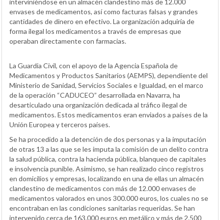
interviniéndose en un almacén clandestino más de 12.000
envases de medicamentos, así como facturas falsas y grandes
cantidades de dinero en efectivo. La organización adquiría de
forma ilegal los medicamentos a través de empresas que
operaban directamente con farmacias.
La Guardia Civil, con el apoyo de la Agencia Española de
Medicamentos y Productos Sanitarios (AEMPS), dependiente del
Ministerio de Sanidad, Servicios Sociales e Igualdad, en el marco
de la operación “CADUCEO” desarrollada en Navarra, ha
desarticulado una organización dedicada al tráfico ilegal de
medicamentos. Estos medicamentos eran enviados a países de la
Unión Europea y terceros países.
Se ha procedido a la detención de dos personas y a la imputación
de otras 13 a las que se les imputa la comisión de un delito contra
la salud pública, contra la hacienda pública, blanqueo de capitales
e insolvencia punible. Asimismo, se han realizado cinco registros
en domicilios y empresas, localizando en una de ellas un almacén
clandestino de medicamentos con más de 12.000 envases de
medicamentos valorados en unos 300.000 euros, los cuales no se
encontraban en las condiciones sanitarias requeridas. Se han
intervenido cerca de 163.000 euros en metálico y más de 2.500