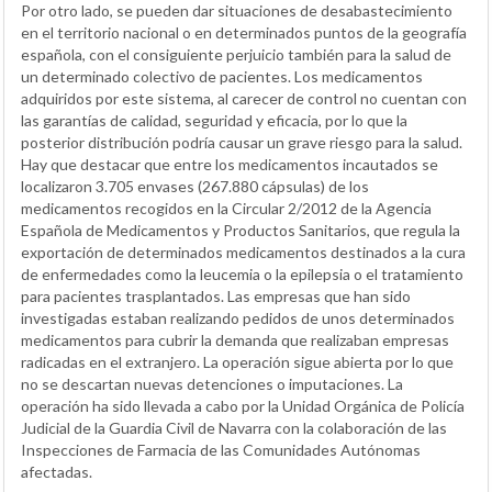
Por otro lado, se pueden dar situaciones de desabastecimiento
en el territorio nacional o en determinados puntos de la geografía
española, con el consiguiente perjuicio también para la salud de
un determinado colectivo de pacientes. Los medicamentos
adquiridos por este sistema, al carecer de control no cuentan con
las garantías de calidad, seguridad y eficacia, por lo que la
posterior distribución podría causar un grave riesgo para la salud.
Hay que destacar que entre los medicamentos incautados se
localizaron 3.705 envases (267.880 cápsulas) de los
medicamentos recogidos en la Circular 2/2012 de la Agencia
Española de Medicamentos y Productos Sanitarios, que regula la
exportación de determinados medicamentos destinados a la cura
de enfermedades como la leucemia o la epilepsia o el tratamiento
para pacientes trasplantados. Las empresas que han sido
investigadas estaban realizando pedidos de unos determinados
medicamentos para cubrir la demanda que realizaban empresas
radicadas en el extranjero. La operación sigue abierta por lo que
no se descartan nuevas detenciones o imputaciones. La
operación ha sido llevada a cabo por la Unidad Orgánica de Policía
Judicial de la Guardia Civil de Navarra con la colaboración de las
Inspecciones de Farmacia de las Comunidades Autónomas
afectadas.