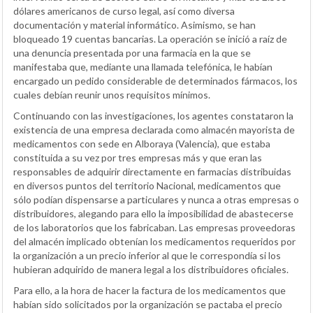
dólares americanos de curso legal, así como diversa
documentación y material informático. Asimismo, se han
bloqueado 19 cuentas bancarias. La operación se inició a raíz de
una denuncia presentada por una farmacia en la que se
manifestaba que, mediante una llamada telefónica, le habían
encargado un pedido considerable de determinados fármacos, los
cuales debían reunir unos requisitos mínimos.
Continuando con las investigaciones, los agentes constataron la
existencia de una empresa declarada como almacén mayorista de
medicamentos con sede en Alboraya (Valencia), que estaba
constituida a su vez por tres empresas más y que eran las
responsables de adquirir directamente en farmacias distribuidas
en diversos puntos del territorio Nacional, medicamentos que
sólo podían dispensarse a particulares y nunca a otras empresas o
distribuidores, alegando para ello la imposibilidad de abastecerse
de los laboratorios que los fabricaban. Las empresas proveedoras
del almacén implicado obtenían los medicamentos requeridos por
la organización a un precio inferior al que le correspondía si los
hubieran adquirido de manera legal a los distribuidores oficiales.
Para ello, a la hora de hacer la factura de los medicamentos que
habían sido solicitados por la organización se pactaba el precio