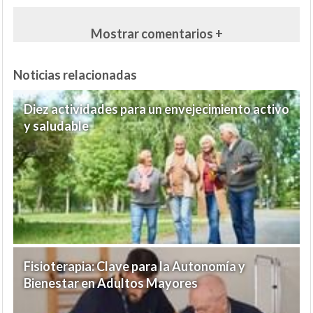
Mostrar comentarios +
Noticias relacionadas
Diez actividades para un envejecimiento activo
y saludable
Fisioterapia: Clave para la Autonomía y
Bienestar en Adultos Mayores