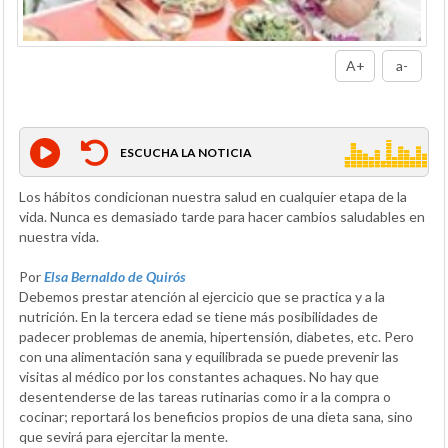
A+
a-
ESCUCHA LA NOTICIA
Los hábitos condicionan nuestra salud en cualquier etapa de la
vida. Nunca es demasiado tarde para hacer cambios saludables en
nuestra vida.
Por
Elsa Bernaldo de Quirós
Debemos prestar atención al ejercicio que se practica y a la
nutrición. En la tercera edad se tiene más posibilidades de
padecer problemas de anemia, hipertensión, diabetes, etc. Pero
con una alimentación sana y equilibrada se puede prevenir las
visitas al médico por los constantes achaques. No hay que
desentenderse de las tareas rutinarias como ir a la compra o
cocinar; reportará los beneficios propios de una dieta sana, sino
que sevirá para ejercitar la mente.