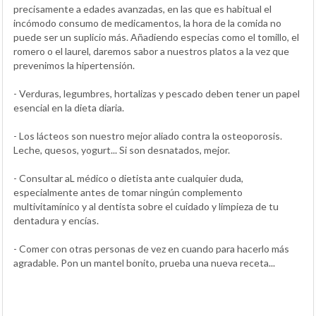
precisamente a edades avanzadas, en las que es habitual el
incómodo consumo de medicamentos, la hora de la comida no
puede ser un suplicio más. Añadiendo especias como el tomillo, el
romero o el laurel, daremos sabor a nuestros platos a la vez que
prevenimos la hipertensión.
- Verduras, legumbres, hortalizas y pescado deben tener un papel
esencial en la dieta diaria.
- Los lácteos son nuestro mejor aliado contra la osteoporosis.
Leche, quesos, yogurt... Si son desnatados, mejor.
- Consultar aL médico o dietista ante cualquier duda,
especialmente antes de tomar ningún complemento
multivitamínico y al dentista sobre el cuidado y limpieza de tu
dentadura y encías.
- Comer con otras personas de vez en cuando para hacerlo más
agradable. Pon un mantel bonito, prueba una nueva receta...