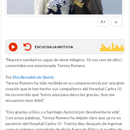
A+
a-
ESCUCHA LA NOTICIA
"Nuestra sanidad es capaz de obrar milagros. Yo soy uno de ellos",
comentaba una emocionada Teresa Romero.
Por
Elsa Bernaldo de Quirós
Teresa Romero ha sido recibida en su comparecencia por una gran
ovación que le han hecho sus compañeros del Hospital Carlos III,
ha reconocido que "estoy aquí para daros las gracias. Aun me
encuentro muy débil".
"Doy gracias a Dios y a Santiago Apóstol por devolverme la vida".
Con estas palabras, Teresa Romero ha dejado claro que ya no es
paciente del Hospital Carlos III. Treinta días después de ingresar
como la primera contagiada de ébola fuera de África, la auxiliar de