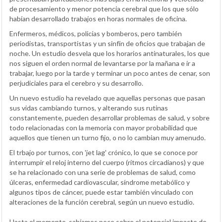
de procesamiento y menor potencia cerebral que los que sólo
habían desarrollado trabajos en horas normales de oficina.
Enfermeros, médicos, policías y bomberos, pero también
periodistas, transportistas y un sinfín de oficios que trabajan de
noche. Un estudio desvela que los horarios antinaturales, los que
nos siguen el orden normal de levantarse por la mañana e ir a
trabajar, luego por la tarde y terminar un poco antes de cenar, son
perjudiciales para el cerebro y su desarrollo.
Un nuevo estudio ha revelado que aquellas personas que pasan
sus vidas cambiando turnos, y alterando sus rutinas
constantemente, pueden desarrollar problemas de salud, y sobre
todo relacionadas con la memoria con mayor probabilidad que
aquellos que tienen un turno fijo, o no lo cambian muy amenudo.
El trbajo por turnos, con 'jet lag' crónico, lo que se conoce por
interrumpir el reloj interno del cuerpo (ritmos circadianos) y que
se ha relacionado con una serie de problemas de salud, como
úlceras, enfermedad cardiovascular, síndrome metabólico y
algunos tipos de cáncer, puede estar también vinculado con
alteraciones de la función cerebral, según un nuevo estudio.
Hasta el momento, sabíamos poco sobre el potencial impacto de