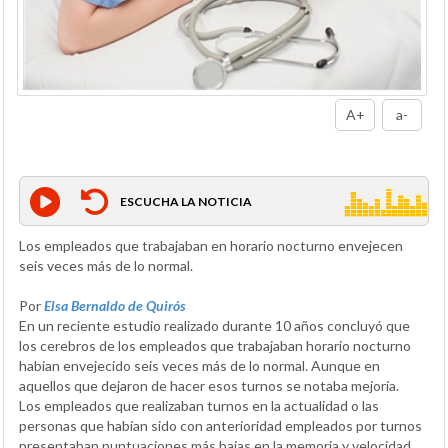
A+
a-
ESCUCHA LA NOTICIA
Los empleados que trabajaban en horario nocturno envejecen
seis veces más de lo normal.
Por
Elsa Bernaldo de Quirós
En un reciente estudio realizado durante 10 años concluyó que
los cerebros de los empleados que trabajaban horario nocturno
habian envejecido seis veces más de lo normal. Aunque en
aquellos que dejaron de hacer esos turnos se notaba mejoría.
Los empleados que realizaban turnos en la actualidad o las
personas que habían sido con anterioridad empleados por turnos
presentaban puntuaciones más bajas en la memoria y velocidad