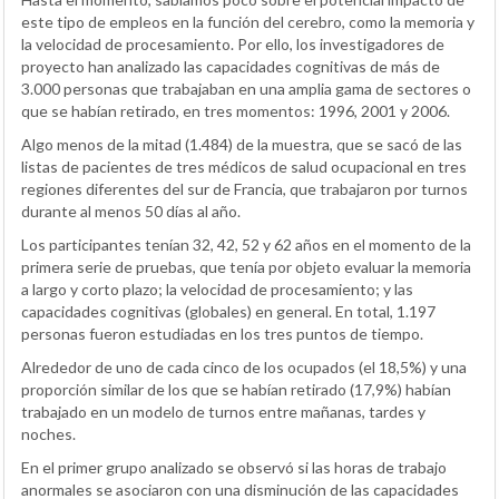
este tipo de empleos en la función del cerebro, como la memoria y
la velocidad de procesamiento. Por ello, los investigadores de
proyecto han analizado las capacidades cognitivas de más de
3.000 personas que trabajaban en una amplia gama de sectores o
que se habían retirado, en tres momentos: 1996, 2001 y 2006.
Algo menos de la mitad (1.484) de la muestra, que se sacó de las
listas de pacientes de tres médicos de salud ocupacional en tres
regiones diferentes del sur de Francia, que trabajaron por turnos
durante al menos 50 días al año.
Los participantes tenían 32, 42, 52 y 62 años en el momento de la
primera serie de pruebas, que tenía por objeto evaluar la memoria
a largo y corto plazo; la velocidad de procesamiento; y las
capacidades cognitivas (globales) en general. En total, 1.197
personas fueron estudiadas en los tres puntos de tiempo.
Alrededor de uno de cada cinco de los ocupados (el 18,5%) y una
proporción similar de los que se habían retirado (17,9%) habían
trabajado en un modelo de turnos entre mañanas, tardes y
noches.
En el primer grupo analizado se observó si las horas de trabajo
anormales se asociaron con una disminución de las capacidades