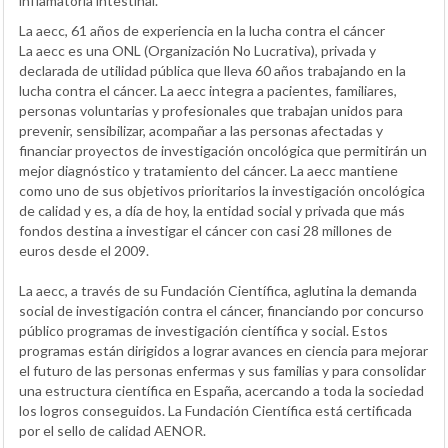
inflamatoria intestinal.
La aecc, 61 años de experiencia en la lucha contra el cáncer
La aecc es una ONL (Organización No Lucrativa), privada y
declarada de utilidad pública que lleva 60 años trabajando en la
lucha contra el cáncer. La aecc integra a pacientes, familiares,
personas voluntarias y profesionales que trabajan unidos para
prevenir, sensibilizar, acompañar a las personas afectadas y
financiar proyectos de investigación oncológica que permitirán un
mejor diagnóstico y tratamiento del cáncer. La aecc mantiene
como uno de sus objetivos prioritarios la investigación oncológica
de calidad y es, a día de hoy, la entidad social y privada que más
fondos destina a investigar el cáncer con casi 28 millones de
euros desde el 2009.
La aecc, a través de su Fundación Científica, aglutina la demanda
social de investigación contra el cáncer, financiando por concurso
público programas de investigación científica y social. Estos
programas están dirigidos a lograr avances en ciencia para mejorar
el futuro de las personas enfermas y sus familias y para consolidar
una estructura científica en España, acercando a toda la sociedad
los logros conseguidos. La Fundación Científica está certificada
por el sello de calidad AENOR.