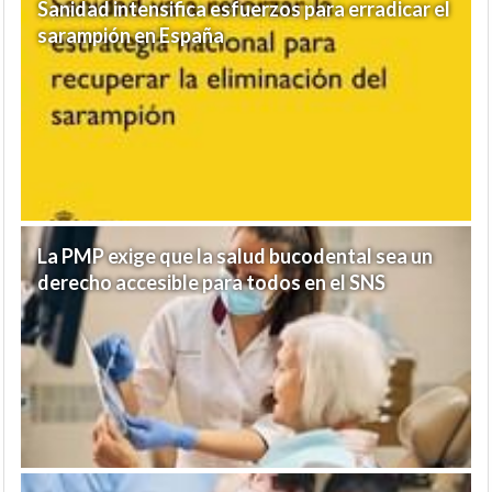
Sanidad intensifica esfuerzos para erradicar el
sarampión en España
La PMP exige que la salud bucodental sea un
derecho accesible para todos en el SNS