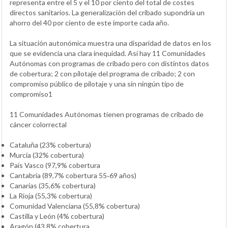
representa entre el 5 y el 10 por ciento del total de costes
directos sanitarios. La generalización del cribado supondría un
ahorro del 40 por ciento de este importe cada año.
La situación autonómica muestra una disparidad de datos en los
que se evidencia una clara inequidad. Así hay 11 Comunidades
Autónomas con programas de cribado pero con distintos datos
de cobertura; 2 con pilotaje del programa de cribado; 2 con
compromiso público de pilotaje y una sin ningún tipo de
compromiso1
11 Comunidades Autónomas tienen programas de cribado de
cáncer colorrectal
Cataluña (23% cobertura)
Murcia (32% cobertura)
País Vasco (97,9% cobertura
Cantabria (89,7% cobertura 55‐69 años)
Canarias (35,6% cobertura)
La Rioja (55,3% cobertura)
Comunidad Valenciana (55,8% cobertura)
Castilla y León (4% cobertura)
Aragón (43,8% cobertura.