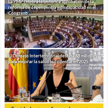
La PMP celebra la histórica aprobación de la
reforma de dependencia y discapacidad en el
Congreso
El Consejo Interterritorial destina 68 millones
para mejorar la salud bucodental en 2025