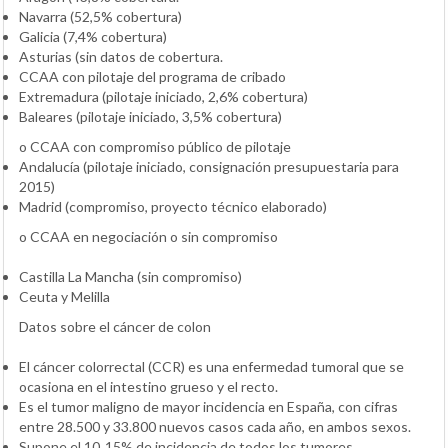
Navarra (52,5% cobertura)
Galicia (7,4% cobertura)
Asturias (sin datos de cobertura.
CCAA con pilotaje del programa de cribado
Extremadura (pilotaje iniciado, 2,6% cobertura)
Baleares (pilotaje iniciado, 3,5% cobertura)
o CCAA con compromiso público de pilotaje
Andalucía (pilotaje iniciado, consignación presupuestaria para
2015)
Madrid (compromiso, proyecto técnico elaborado)
o CCAA en negociación o sin compromiso
Castilla La Mancha (sin compromiso)
Ceuta y Melilla
Datos sobre el cáncer de colon
El cáncer colorrectal (CCR) es una enfermedad tumoral que se
ocasiona en el intestino grueso y el recto.
Es el tumor maligno de mayor incidencia en España, con cifras
entre 28.500 y 33.800 nuevos casos cada año, en ambos sexos.
Supone el 10‐15% de incidencia de todos los tumores