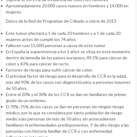
Aproximadamente 20.000 casos nuevos en hombres y 14.000 en
mujeres.
Datos de la Red de Programas de Cribado a cierre de 2013
Este tumor afectará a 1 de cada 20 hombres y a 1 de cada 30
mujeres antes de cumplir los 74 años
Fallecen casi 15.000 personas a causa de este tumor
En España la supervivencia a los 5 años se sitúa en este momento
dentro de lamedia de los países europeos, 49,5% para cáncer de
colon y 43% para cáncer de recto
Factores de riesgo para sufrir cáncer de colon
El principal factor de riesgo para el desarrollo de CCR es la edad,
más del 90% de los casos son diagnosticados a personas mayores
de 50 años.
Entre el 20% y el 30% de los CCR se dan en familiares de primer
grado de un enfermo.
El 70%‐75% de los casos se dan en personas sin ningún riesgo
médico, por lo que se considera por tanto población de riesgo
medio a las personas de más de 50 años sin antecedentes
familiares ni enfermedades predisponentes. Y de alto riesgo a las
personas con historia familiar de CCR o con enfermedad