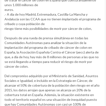
de tratar el cáncer de colon en España que cuesta anualmente
unos 1.000 millones de
euros.
.- A día de hoy Madrid, Extremadura, Castilla-La Mancha y
Andalucía son las CCAA que no tienen implantado el programa de
cribado y cuya población de
riesgo tiene más posibilidades de morir por cáncer de colon,
Después de una rueda de prensa simultánea en todas las
Comunidades Autónomas para analizar la situación de la
implantación del programa de cribado de cáncer de colon en
España, la Asociación Española Contra el Cáncer (aecc) alerta de
que, a día de hoy, hay más de 8 millones de personas a las que no
se está llegando a tiempo para reducir el riesgo de morir por
cáncer de colon.
Del compromiso adquirido por el Ministerio de Sanidad, Asuntos
Sociales e Igualdad, e incluido en la Estrategia en Cáncer, de
alcanzar el 50% de cobertura de la población den riesgo en el año
2015, los datos arrojan que apenas se alcanza un 20% de la
cobertura total en España. Además, la situación existente en
todo el territorio español es una situación de inequidad puesto
que hay Comunidades Autónomas con casi un 100% de