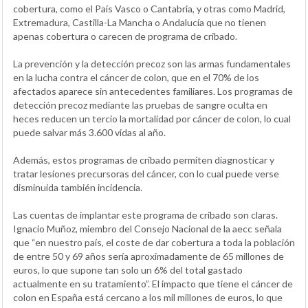
cobertura, como el País Vasco o Cantabria, y otras como Madrid,
Extremadura, Castilla-La Mancha o Andalucía que no tienen
apenas cobertura o carecen de programa de cribado.
La prevención y la detección precoz son las armas fundamentales
en la lucha contra el cáncer de colon, que en el 70% de los
afectados aparece sin antecedentes familiares. Los programas de
detección precoz mediante las pruebas de sangre oculta en
heces reducen un tercio la mortalidad por cáncer de colon, lo cual
puede salvar más 3.600 vidas al año.
Además, estos programas de cribado permiten diagnosticar y
tratar lesiones precursoras del cáncer, con lo cual puede verse
disminuida también incidencia.
Las cuentas de implantar este programa de cribado son claras.
Ignacio Muñoz, miembro del Consejo Nacional de la aecc señala
que “en nuestro país, el coste de dar cobertura a toda la población
de entre 50 y 69 años sería aproximadamente de 65 millones de
euros, lo que supone tan solo un 6% del total gastado
actualmente en su tratamiento”. El impacto que tiene el cáncer de
colon en España está cercano a los mil millones de euros, lo que