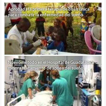
Aprobada la primera terapia de dosis única
para combatir la enfermedad del sueño
Nuevo método en el Hospital de Guadalajara
mejora tratamiento de apnea del sueño