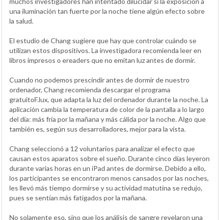
muchos investigadores han intentado dilucidar si la exposición a
una iluminación tan fuerte por la noche tiene algún efecto sobre
la salud.
El estudio de Chang sugiere que hay que controlar cuándo se
utilizan estos dispositivos. La investigadora recomienda leer en
libros impresos o ereaders que no emitan luz antes de dormir.
Cuando no podemos prescindir antes de dormir de nuestro
ordenador, Chang recomienda descargar el programa
gratuitoF.lux, que adapta la luz del ordenador durante la noche. La
aplicación cambia la temperatura de color de la pantalla a lo largo
del día: más fría por la mañana y más cálida por la noche. Algo que
también es, según sus desarrolladores, mejor para la vista.
Chang seleccionó a 12 voluntarios para analizar el efecto que
causan estos aparatos sobre el sueño. Durante cinco días leyeron
durante varias horas en un iPad antes de dormirse. Debido a ello,
los participantes se encontraron menos cansados por las noches,
les llevó más tiempo dormirse y su actividad matutina se redujo,
pues se sentían más fatigados por la mañana.
No solamente eso, sino que los análisis de sangre revelaron una