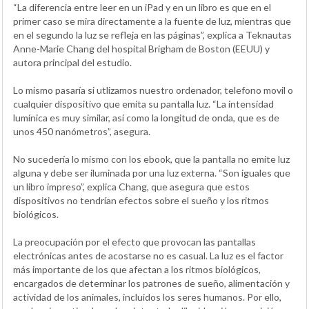
“La diferencia entre leer en un iPad y en un libro es que en el
primer caso se mira directamente a la fuente de luz, mientras que
en el segundo la luz se refleja en las páginas”, explica a Teknautas
Anne-Marie Chang del hospital Brigham de Boston (EEUU) y
autora principal del estudio.
Lo mismo pasaría si utlizamos nuestro ordenador, telefono movil o
cualquier dispositivo que emita su pantalla luz. “La intensidad
lumínica es muy similar, así como la longitud de onda, que es de
unos 450 nanómetros”, asegura.
No sucedería lo mismo con los ebook, que la pantalla no emite luz
alguna y debe ser iluminada por una luz externa. “Son iguales que
un libro impreso”, explica Chang, que asegura que estos
dispositivos no tendrían efectos sobre el sueño y los ritmos
biológicos.
La preocupación por el efecto que provocan las pantallas
electrónicas antes de acostarse no es casual. La luz es el factor
más importante de los que afectan a los ritmos biológicos,
encargados de determinar los patrones de sueño, alimentación y
actividad de los animales, incluidos los seres humanos. Por ello,