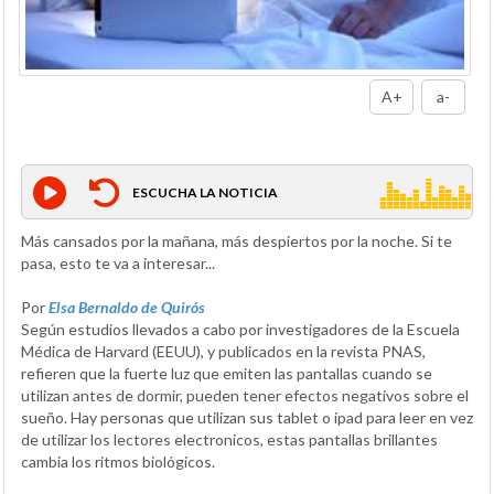
A+
a-
ESCUCHA LA NOTICIA
Más cansados por la mañana, más despiertos por la noche. Si te
pasa, esto te va a interesar...
Por
Elsa Bernaldo de Quirós
Según estudios llevados a cabo por investigadores de la Escuela
Médica de Harvard (EEUU), y publicados en la revista PNAS,
refieren que la fuerte luz que emiten las pantallas cuando se
utilizan antes de dormir, pueden tener efectos negativos sobre el
sueño. Hay personas que utilizan sus tablet o ipad para leer en vez
de utilizar los lectores electronicos, estas pantallas brillantes
cambia los ritmos biológicos.