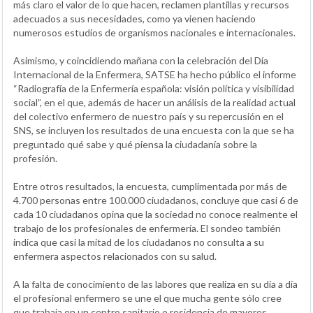
más claro el valor de lo que hacen, reclamen plantillas y recursos
adecuados a sus necesidades, como ya vienen haciendo
numerosos estudios de organismos nacionales e internacionales.
Asimismo, y coincidiendo mañana con la celebración del Día
Internacional de la Enfermera, SATSE ha hecho público el informe
“Radiografía de la Enfermería española: visión política y visibilidad
social”, en el que, además de hacer un análisis de la realidad actual
del colectivo enfermero de nuestro país y su repercusión en el
SNS, se incluyen los resultados de una encuesta con la que se ha
preguntado qué sabe y qué piensa la ciudadanía sobre la
profesión.
Entre otros resultados, la encuesta, cumplimentada por más de
4.700 personas entre 100.000 ciudadanos, concluye que casi 6 de
cada 10 ciudadanos opina que la sociedad no conoce realmente el
trabajo de los profesionales de enfermería. El sondeo también
indica que casi la mitad de los ciudadanos no consulta a su
enfermera aspectos relacionados con su salud.
A la falta de conocimiento de las labores que realiza en su día a día
el profesional enfermero se une el que mucha gente sólo cree
que trabaja en un centro sanitario o residencia de mayores,