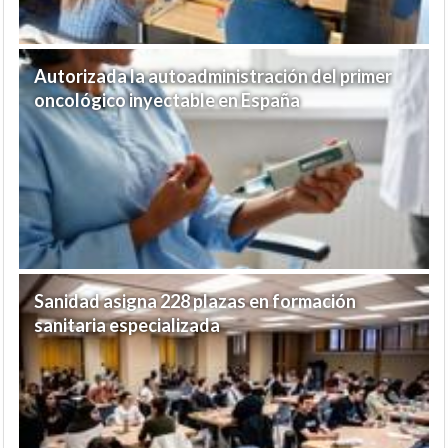
Autorizada la autoadministración del primer
oncológico inyectable en España
Sanidad asigna 228 plazas en formación
sanitaria especializada