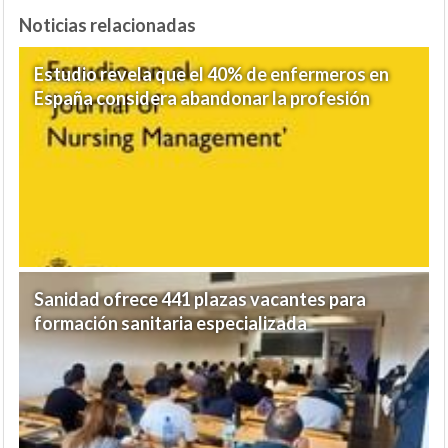
Noticias relacionadas
Estudio revela que el 40% de enfermeros en
España considera abandonar la profesión
Sanidad ofrece 441 plazas vacantes para
formación sanitaria especializada