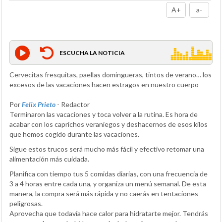
A+
a-
ESCUCHA LA NOTICIA
Cervecitas fresquitas, paellas domingueras, tintos de verano… los
excesos de las vacaciones hacen estragos en nuestro cuerpo
Por
Felix Prieto
- Redactor
Terminaron las vacaciones y toca volver a la rutina. Es hora de
acabar con los caprichos veraniegos y deshacernos de esos kilos
que hemos cogido durante las vacaciones.
Sigue estos trucos será mucho más fácil y efectivo retomar una
alimentación más cuidada.
Planifica con tiempo tus 5 comidas diarias, con una frecuencia de
3 a 4 horas entre cada una, y organiza un menú semanal. De esta
manera, la compra será más rápida y no caerás en tentaciones
peligrosas.
Aprovecha que todavía hace calor para hidratarte mejor. Tendrás