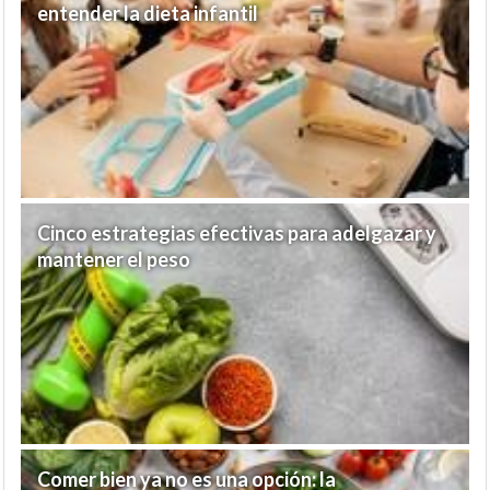
entender la dieta infantil
Cinco estrategias efectivas para adelgazar y
mantener el peso
Comer bien ya no es una opción: la