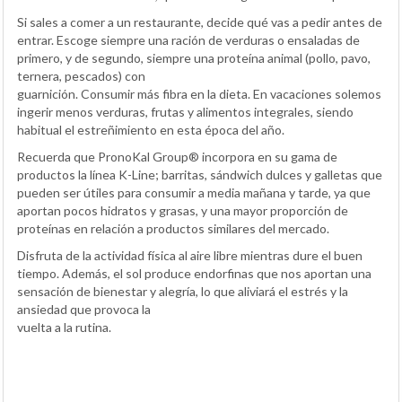
Si sales a comer a un restaurante, decide qué vas a pedir antes de
entrar. Escoge siempre una ración de verduras o ensaladas de
primero, y de segundo, siempre una proteína animal (pollo, pavo,
ternera, pescados) con
guarnición. Consumir más fibra en la dieta. En vacaciones solemos
ingerir menos verduras, frutas y alimentos integrales, siendo
habitual el estreñimiento en esta época del año.
Recuerda que PronoKal Group® incorpora en su gama de
productos la línea K-Line; barritas, sándwich dulces y galletas que
pueden ser útiles para consumir a media mañana y tarde, ya que
aportan pocos hidratos y grasas, y una mayor proporción de
proteínas en relación a productos similares del mercado.
Disfruta de la actividad física al aire libre mientras dure el buen
tiempo. Además, el sol produce endorfinas que nos aportan una
sensación de bienestar y alegría, lo que aliviará el estrés y la
ansiedad que provoca la
vuelta a la rutina.