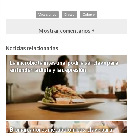
Vacaciones
Dietas
Colegio
Mostrar comentarios +
Noticias relacionadas
La microbiota intestinal podría ser clave para
entender la dieta y la depresión
Biomarcadores metabolómicos: clave para