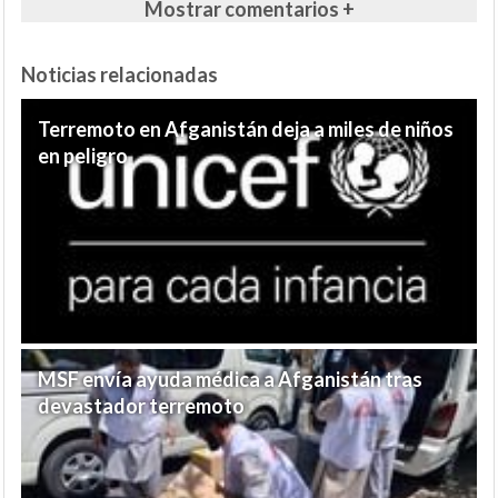
Mostrar comentarios +
Noticias relacionadas
Terremoto en Afganistán deja a miles de niños
en peligro
MSF envía ayuda médica a Afganistán tras
devastador terremoto