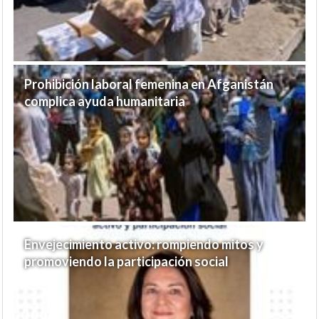
Prohibición laboral femenina en Afganistán
complica ayuda humanitaria
Envejecimiento activo: rompiendo mitos y
promoviendo la participación social