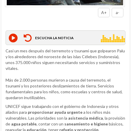
A+
a-
ESCUCHA LA NOTICIA
Casi un mes después del terremoto y tsunami que golpearon Palu
y los alrededores del noroeste de las islas Célebes (Indonesia),
unos 375.000 niños siguen necesitando servicios y suministros
vitales.
Más de 2.000 personas murieron a causa del terremoto, el
tsunami y los posteriores deslizamientos de tierra. Servicios
fundamentales para los niños, como escuelas y centros de salud,
quedaron inutilizables.
UNICEF sigue trabajando con el gobierno de Indonesia y otros
aliados para
proporcionar ayuda urgente
a los niños más
vulnerables. Las prioridades son la
asistencia médica
, la provisión
de
agua potable
, contar con un
saneamiento e higiene
básicos,
reanudar la
educación
, tener
refugio y protección
.