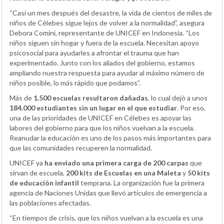
“Casi un mes después del desastre, la vida de cientos de miles de
niños de Célebes sigue lejos de volver a la normalidad”, asegura
Debora Comini, representante de UNICEF en Indonesia. “Los
niños siguen sin hogar y fuera de la escuela. Necesitan apoyo
psicosocial para ayudarles a afrontar el trauma que han
experimentado. Junto con los aliados del gobierno, estamos
ampliando nuestra respuesta para ayudar al máximo número de
niños posible, lo más rápido que podamos”.
Más de
1.500 escuelas resultaron dañadas
, lo cual dejó a unos
184.000 estudiantes sin un lugar en el que estudiar
. Por eso,
una de las prioridades de UNICEF en Célebes es apoyar las
labores del gobierno para que los niños vuelvan a la escuela.
Reanudar la educación es uno de los pasos más importantes para
que las comunidades recuperen la normalidad.
UNICEF ya
ha enviado una primera carga de 200 carpas
que
sirvan de escuela,
200 kits de Escuelas en una Maleta
y
50 kits
de educación infantil
temprana. La organización fue la primera
agencia de Naciones Unidas que llevó artículos de emergencia a
las poblaciones afectadas.
“En tiempos de crisis, que los niños vuelvan a la escuela es una