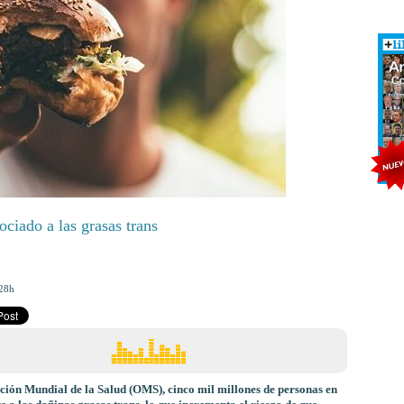
ociado a las grasas trans
28h
ción Mundial de la Salud (OMS), cinco mil millones de personas en