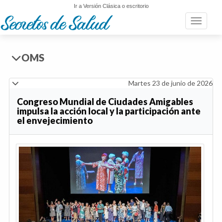
Ir a Versión Clásica o escritorio
Toggle n
OMS
Martes 23 de junio de 2026
Congreso Mundial de Ciudades Amigables
impulsa la acción local y la participación ante
el envejecimiento