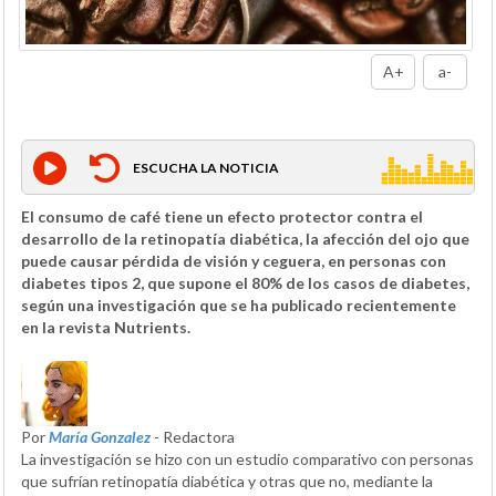
A+
a-
ESCUCHA LA NOTICIA
El consumo de café tiene un efecto protector contra el
desarrollo de la retinopatía diabética, la afección del ojo que
puede causar pérdida de visión y ceguera, en personas con
diabetes tipos 2, que supone el 80% de los casos de diabetes,
según una investigación que se ha publicado recientemente
en la revista Nutrients.
Por
María Gonzalez
- Redactora
La investigación se hizo con un estudio comparativo con personas
que sufrían retinopatía diabética y otras que no, mediante la