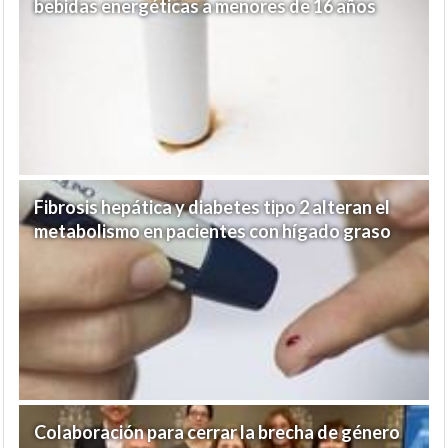
bebidas energéticas a menores de 16 años
Fibrosis hepática y diabetes tipo 2 alteran el
metabolismo en pacientes con hígado graso
Colaboración para cerrar la brecha de género