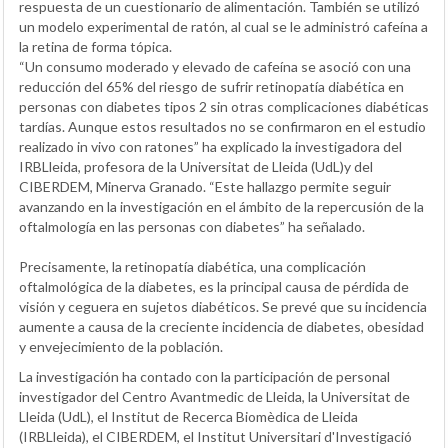
respuesta de un cuestionario de alimentación. También se utilizó
un modelo experimental de ratón, al cual se le administró cafeína a
la retina de forma tópica.
“Un consumo moderado y elevado de cafeína se asoció con una
reducción del 65% del riesgo de sufrir retinopatía diabética en
personas con diabetes tipos 2 sin otras complicaciones diabéticas
tardías. Aunque estos resultados no se confirmaron en el estudio
realizado in vivo con ratones” ha explicado la investigadora del
IRBLleida, profesora de la Universitat de Lleida (UdL)y del
CIBERDEM, Minerva Granado. “Este hallazgo permite seguir
avanzando en la investigación en el ámbito de la repercusión de la
oftalmología en las personas con diabetes” ha señalado.
Precisamente, la retinopatía diabética, una complicación
oftalmológica de la diabetes, es la principal causa de pérdida de
visión y ceguera en sujetos diabéticos. Se prevé que su incidencia
aumente a causa de la creciente incidencia de diabetes, obesidad
y envejecimiento de la población.
La investigación ha contado con la participación de personal
investigador del Centro Avantmedic de Lleida, la Universitat de
Lleida (UdL), el Institut de Recerca Biomèdica de Lleida
(IRBLleida), el CIBERDEM, el Institut Universitari d'Investigació