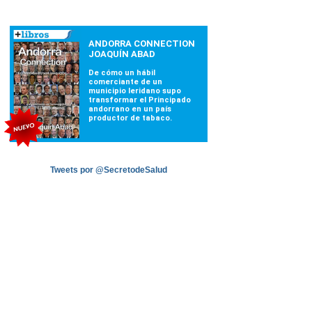
Tweets por @SecretodeSalud