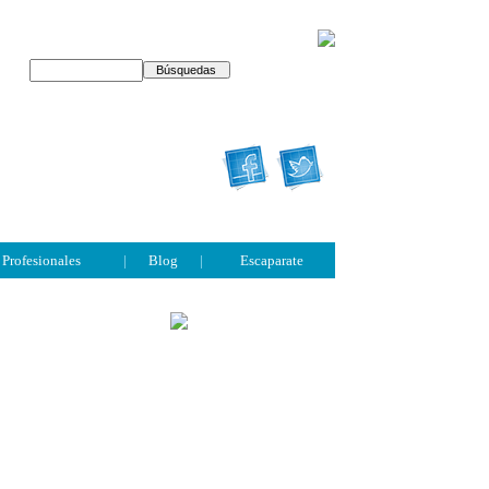
Profesionales
|
Blog
|
Escaparate