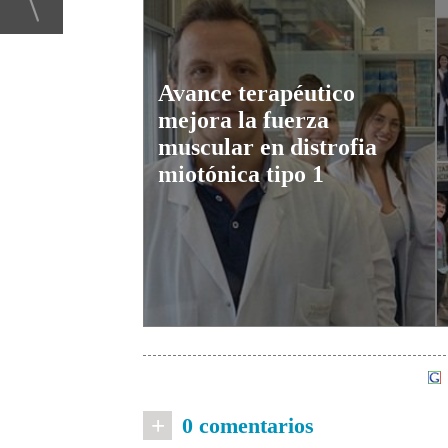
Avance terapéutico
mejora la fuerza
muscular en distrofia
miotónica tipo 1
+
0 comentarios