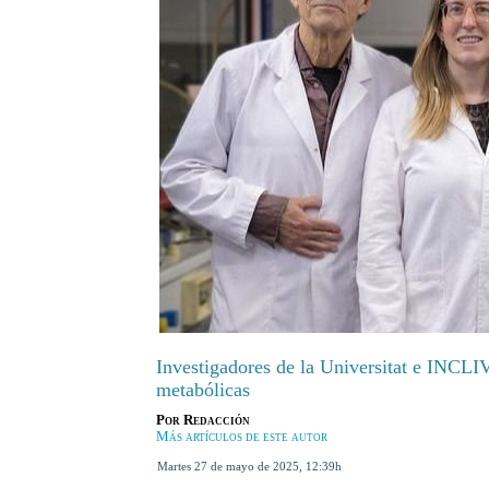
Investigadores de la Universitat e INCLI
metabólicas
Por
Redacción
Más artículos de este autor
martes 27 de mayo de 2025
,
12:39h