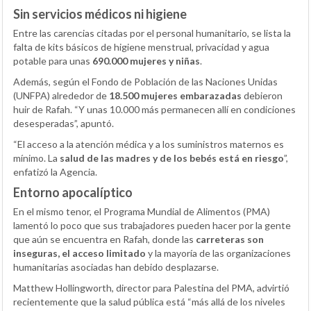
Sin servicios médicos ni higiene
Entre las carencias citadas por el personal humanitario, se lista la
falta de kits básicos de higiene menstrual, privacidad y agua
potable para unas
690.000 mujeres y niñas
.
Además, según el Fondo de Población de las Naciones Unidas
(UNFPA) alrededor de
18.500 mujeres embarazadas
debieron
huir de Rafah. “Y unas 10.000 más permanecen allí en condiciones
desesperadas”, apuntó.
“El acceso a la atención médica y a los suministros maternos es
mínimo. La
salud de las madres y de los bebés está en riesgo
”,
enfatizó la Agencia.
Entorno apocalíptico
En el mismo tenor, el Programa Mundial de Alimentos (PMA)
lamentó lo poco que sus trabajadores pueden hacer por la gente
que aún se encuentra en Rafah, donde las
carreteras son
inseguras, el acceso limitado
y la mayoría de las organizaciones
humanitarias asociadas han debido desplazarse.
Matthew Hollingworth, director para Palestina del PMA, advirtió
recientemente que la salud pública está “más allá de los niveles