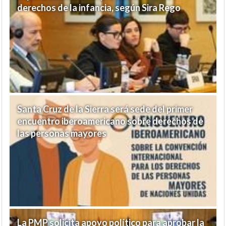
derechos de la infancia, según Sira Rego
Santa Cruz de la Sierra será sede del primer
encuentro iberoamericano sobre derechos de
las personas mayores
La PMP solicita apoyo político para aprobar la