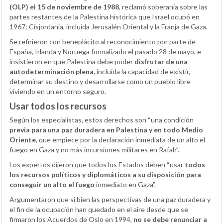
(OLP) el 15 de noviembre de 1988
, reclamó soberanía sobre las
partes restantes de la Palestina histórica que Israel ocupó en
1967: Cisjordania, incluida Jerusalén Oriental y la Franja de Gaza.
Se refirieron con beneplácito al reconocimiento por parte de
España, Irlanda y Noruega formalizado el pasado 28 de mayo, e
insistieron en que Palestina debe poder
disfrutar de una
autodeterminación plena,
incluida la capacidad de existir,
determinar su destino y desarrollarse como un pueblo libre
viviendo en un entorno seguro.
Usar todos los recursos
Según los especialistas, estos derechos son “una condición
previa para una paz duradera en Palestina y en todo Medio
Oriente
, que empiece por la declaración inmediata de un alto el
fuego en Gaza y no más incursiones militares en Rafah”.
Los expertos dijeron que todos los Estados deben “usar
todos
los recursos políticos y diplomáticos a su disposición para
conseguir un alto el fuego
inmediato en Gaza”.
Argumentaron que si bien las perspectivas de una paz duradera y
el fin de la ocupación han quedado en el aire desde que se
firmaron los Acuerdos de Oslo en 1994,
no se debe renunciar a