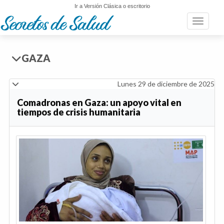
Ir a Versión Clásica o escritorio
Toggle n
GAZA
Lunes 29 de diciembre de 2025
Comadronas en Gaza: un apoyo vital en
tiempos de crisis humanitaria