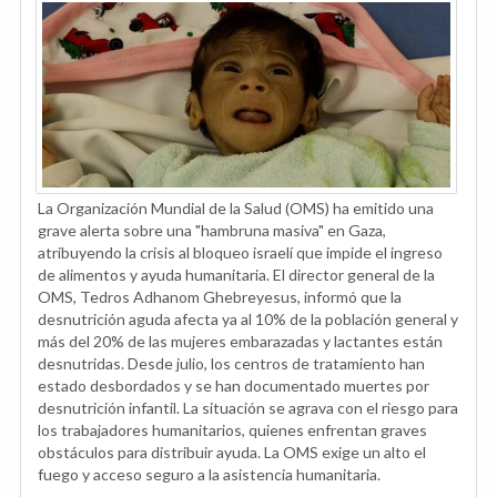
La Organización Mundial de la Salud (OMS) ha emitido una
grave alerta sobre una "hambruna masiva" en Gaza,
atribuyendo la crisis al bloqueo israelí que impide el ingreso
de alimentos y ayuda humanitaria. El director general de la
OMS, Tedros Adhanom Ghebreyesus, informó que la
desnutrición aguda afecta ya al 10% de la población general y
más del 20% de las mujeres embarazadas y lactantes están
desnutridas. Desde julio, los centros de tratamiento han
estado desbordados y se han documentado muertes por
desnutrición infantil. La situación se agrava con el riesgo para
los trabajadores humanitarios, quienes enfrentan graves
obstáculos para distribuir ayuda. La OMS exige un alto el
fuego y acceso seguro a la asistencia humanitaria.