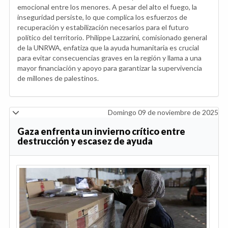
emocional entre los menores. A pesar del alto el fuego, la
inseguridad persiste, lo que complica los esfuerzos de
recuperación y estabilización necesarios para el futuro
político del territorio. Philippe Lazzarini, comisionado general
de la UNRWA, enfatiza que la ayuda humanitaria es crucial
para evitar consecuencias graves en la región y llama a una
mayor financiación y apoyo para garantizar la supervivencia
de millones de palestinos.
Domingo 09 de noviembre de 2025
Gaza enfrenta un invierno crítico entre
destrucción y escasez de ayuda