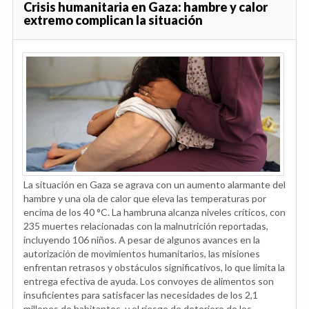
Crisis humanitaria en Gaza: hambre y calor
extremo complican la situación
La situación en Gaza se agrava con un aumento alarmante del
hambre y una ola de calor que eleva las temperaturas por
encima de los 40 °C. La hambruna alcanza niveles críticos, con
235 muertes relacionadas con la malnutrición reportadas,
incluyendo 106 niños. A pesar de algunos avances en la
autorización de movimientos humanitarios, las misiones
enfrentan retrasos y obstáculos significativos, lo que limita la
entrega efectiva de ayuda. Los convoyes de alimentos son
insuficientes para satisfacer las necesidades de los 2,1
millones de habitantes, y el riesgo de deterioro de los