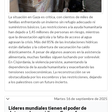
La situación en Gaza es crítica, con cientos de miles de
familias enfrentando un invierno sin refugio adecuado ni
suministros básicos. Las restricciones a la ayuda humanitaria
han dejado a 1,45 millones de personas en riesgo, mientras
que la devastación agrícola y la falta de acceso al agua
agravan la crisis. Más del 85% de las instalaciones hídricas
están dañadas y la cobertura de vacunación ha caído
drásticamente. A pesar de algunos avances en la asistencia
alimentaria, muchas familias siguen luchando por sobrevivir.
En Cisjordania, la violencia persiste, aumentando la
dependencia de la ayuda humanitaria y exacerbando las
tensiones socioeconómicas. La reconstrucción se ve
obstaculizada por los escombros y las restricciones, dejando
a los palestinos con un futuro incierto.
Martes 16 de septiembre de 2025
Líderes mundiales tienen el poder de