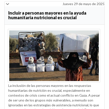
Jueves 29 de mayo de 2025
Incluir a personas mayores en la ayuda
humanitaria nutricional es crucial
La inclusión de las personas mayores en las respuestas
humanitarias de nutrición es crucial, especialmente en
contextos de crisis como el actual conflicto en Gaza. A pesar
de ser uno de los grupos más vulnerables, a menudo son
ignoradas en las estrategias de asistencia nutricional, lo que