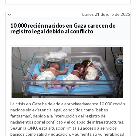
Lunes 21 de julio de 2025
10.000 recién nacidos en Gaza carecen de
registro legal debido al conflicto
La crisis en Gaza ha dejado a aproximadamente 10.000 recién
nacidos sin existencia legal, conocidos como "bebés
fantasmas", debido a la interrupción del registro de
nacimientos por el conflicto y el colapso de infraestructuras.
Según la ONU, esta situación limita su acceso a servicios
básicos como salud y educación, y aumenta su vulnerabilidad