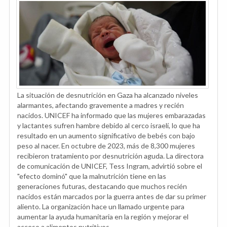
La situación de desnutrición en Gaza ha alcanzado niveles
alarmantes, afectando gravemente a madres y recién
nacidos. UNICEF ha informado que las mujeres embarazadas
y lactantes sufren hambre debido al cerco israelí, lo que ha
resultado en un aumento significativo de bebés con bajo
peso al nacer. En octubre de 2023, más de 8,300 mujeres
recibieron tratamiento por desnutrición aguda. La directora
de comunicación de UNICEF, Tess Ingram, advirtió sobre el
"efecto dominó" que la malnutrición tiene en las
generaciones futuras, destacando que muchos recién
nacidos están marcados por la guerra antes de dar su primer
aliento. La organización hace un llamado urgente para
aumentar la ayuda humanitaria en la región y mejorar el
acceso a alimentos nutritivos.