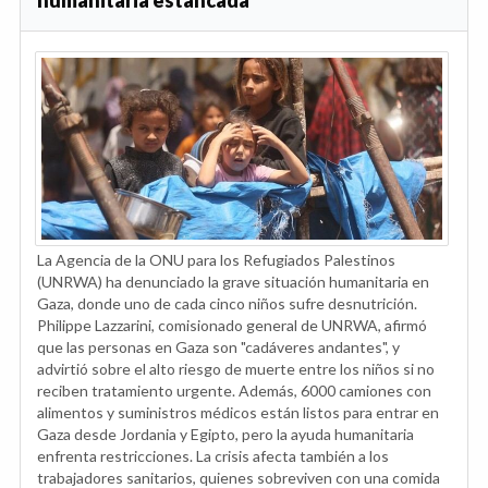
humanitaria estancada
La Agencia de la ONU para los Refugiados Palestinos
(UNRWA) ha denunciado la grave situación humanitaria en
Gaza, donde uno de cada cinco niños sufre desnutrición.
Philippe Lazzarini, comisionado general de UNRWA, afirmó
que las personas en Gaza son "cadáveres andantes", y
advirtió sobre el alto riesgo de muerte entre los niños si no
reciben tratamiento urgente. Además, 6000 camiones con
alimentos y suministros médicos están listos para entrar en
Gaza desde Jordania y Egipto, pero la ayuda humanitaria
enfrenta restricciones. La crisis afecta también a los
trabajadores sanitarios, quienes sobreviven con una comida