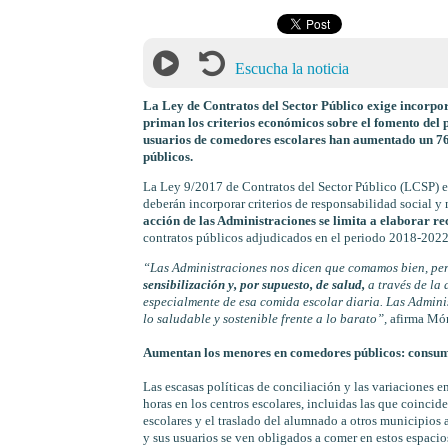
Escucha la noticia
La Ley de Contratos del Sector Público exige incorpor
priman los criterios económicos sobre el fomento del 
usuarios de comedores escolares han aumentado un 7
públicos.
La Ley 9/2017 de Contratos del Sector Público (LCSP) es
deberán incorporar criterios de responsabilidad social 
acción de las Administraciones se limita a elaborar r
contratos públicos adjudicados en el periodo 2018-2022,
“Las Administraciones nos dicen que comamos bien, pe
sensibilización y, por supuesto, de salud,
a través de la
especialmente de esa comida escolar diaria. Las Admin
lo saludable y sostenible frente a lo barato”,
afirma Món
Aumentan los menores en comedores públicos: consum
Las escasas políticas de conciliación y las variaciones 
horas en los centros escolares, incluidas las que coincid
escolares y el traslado del alumnado a otros municipios
y sus usuarios se ven obligados a comer en estos espacio