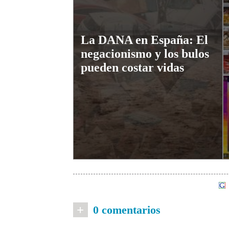
La DANA en España: El
negacionismo y los bulos
pueden costar vidas
+
0 comentarios