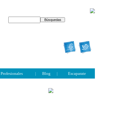
Profesionales
|
Blog
|
Escaparate