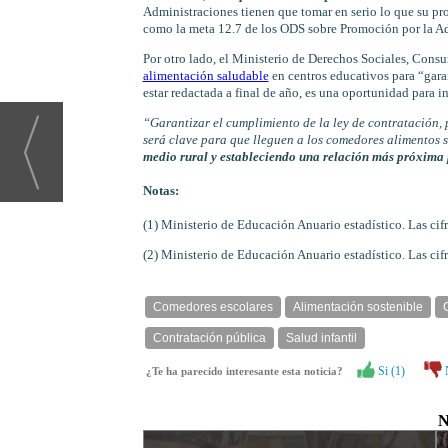
Administraciones tienen que tomar en serio lo que su pr
como la meta 12.7 de los ODS sobre Promoción por la Adm
Por otro lado, el Ministerio de Derechos Sociales, Con
alimentación saludable
en centros educativos para “garan
estar redactada a final de año, es una oportunidad para in
“Garantizar el cumplimiento de la ley de contratación, 
será clave para que lleguen a los comedores alimentos 
medio rural y estableciendo una relación más próxima
Notas:
(1) Ministerio de Educación Anuario estadístico. Las ci
(2) Ministerio de Educación Anuario estadístico. Las ci
Comedores escolares
Alimentación sostenible
Contratación pública
Salud infantil
Si (
1
)
¿Te ha parecido interesante esta noticia?
N