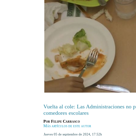
Vuelta al cole: Las Administraciones no 
comedores escolares
Por
Felipe Carrasco
Más artículos de este autor
jueves 05 de septiembre de 2024
,
17:52h