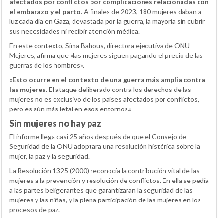
afectados por conflictos por complicaciones relacionadas con
el embarazo y el parto
. A finales de 2023, 180 mujeres daban a
luz cada día en Gaza, devastada por la guerra, la mayoría sin cubrir
sus necesidades ni recibir atención médica.
En este contexto, Sima Bahous, directora ejecutiva de ONU
Mujeres, afirma que «las mujeres siguen pagando el precio de las
guerras de los hombres».
«
Esto ocurre en el contexto de una guerra más amplia contra
las mujeres
. El ataque deliberado contra los derechos de las
mujeres no es exclusivo de los países afectados por conflictos,
pero es aún más letal en esos entornos.»
Sin mujeres no hay paz
El informe llega casi 25 años después de que el Consejo de
Seguridad de la ONU adoptara una resolución histórica sobre la
mujer, la paz y la seguridad.
La Resolución 1325 (2000) reconocía la contribución vital de las
mujeres a la prevención y resolución de conflictos. En ella se pedía
a las partes beligerantes que garantizaran la seguridad de las
mujeres y las niñas, y la plena participación de las mujeres en los
procesos de paz.