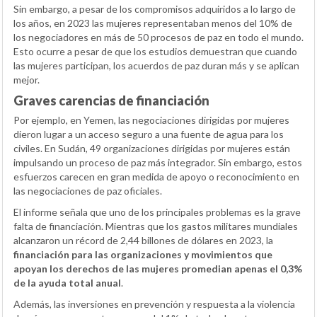
Sin embargo, a pesar de los compromisos adquiridos a lo largo de
los años, en 2023 las mujeres representaban menos del 10% de
los negociadores en más de 50 procesos de paz en todo el mundo.
Esto ocurre a pesar de que los estudios demuestran que cuando
las mujeres participan, los acuerdos de paz duran más y se aplican
mejor.
Graves carencias de financiación
Por ejemplo, en Yemen, las negociaciones dirigidas por mujeres
dieron lugar a un acceso seguro a una fuente de agua para los
civiles. En Sudán, 49 organizaciones dirigidas por mujeres están
impulsando un proceso de paz más integrador. Sin embargo, estos
esfuerzos carecen en gran medida de apoyo o reconocimiento en
las negociaciones de paz oficiales.
El informe señala que uno de los principales problemas es la grave
falta de financiación. Mientras que los gastos militares mundiales
alcanzaron un récord de 2,44 billones de dólares en 2023, la
financiación para las organizaciones y movimientos que
apoyan los derechos de las mujeres promedian apenas el 0,3%
de la ayuda total anual
.
Además, las inversiones en prevención y respuesta a la violencia