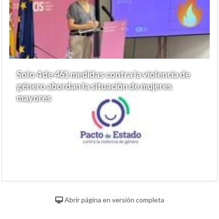
Solo 4 de 461 medidas contra la violencia de
género abordan la situación de mujeres
mayores
Abrir página en versión completa