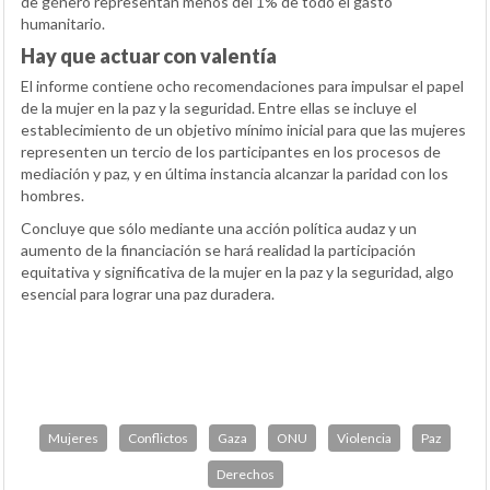
de género representan menos del 1% de todo el gasto
humanitario.
Hay que actuar con valentía
El informe contiene ocho recomendaciones para impulsar el papel
de la mujer en la paz y la seguridad. Entre ellas se incluye el
establecimiento de un objetivo mínimo inicial para que las mujeres
representen un tercio de los participantes en los procesos de
mediación y paz, y en última instancia alcanzar la paridad con los
hombres.
Concluye que sólo mediante una acción política audaz y un
aumento de la financiación se hará realidad la participación
equitativa y significativa de la mujer en la paz y la seguridad, algo
esencial para lograr una paz duradera.
Mujeres
Conflictos
Gaza
ONU
Violencia
Paz
Derechos