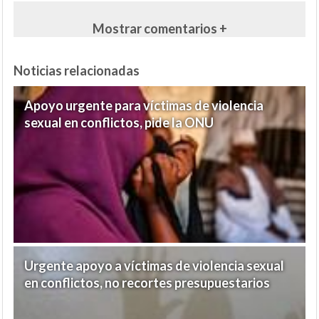
Mostrar comentarios +
Noticias relacionadas
Apoyo urgente para víctimas de violencia
sexual en conflictos, pide la ONU
Urgente apoyo a víctimas de violencia sexual
en conflictos, no recortes presupuestarios