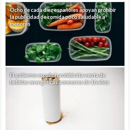
Ocho de cada diez españoles apoyan prohibir
la publicidad de comida poco saludable a
menores
El gobierno español prohibirá la venta de
bebidas energéticas a menores de 16 años