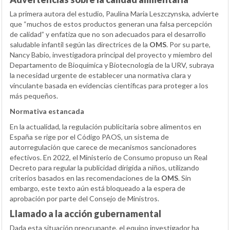
La primera autora del estudio, Paulina Maria Leszczynska, advierte
que “muchos de estos productos generan una falsa percepción
de calidad” y enfatiza que no son adecuados para el desarrollo
saludable infantil según las directrices de la
OMS
. Por su parte,
Nancy Babio, investigadora principal del proyecto y miembro del
Departamento de Bioquímica y Biotecnología de la URV, subraya
la necesidad urgente de establecer una normativa clara y
vinculante basada en evidencias científicas para proteger a los
más pequeños.
Normativa estancada
En la actualidad, la regulación publicitaria sobre alimentos en
España se rige por el Código PAOS, un sistema de
autorregulación que carece de mecanismos sancionadores
efectivos. En 2022, el Ministerio de Consumo propuso un Real
Decreto para regular la publicidad dirigida a niños, utilizando
criterios basados en las recomendaciones de la
OMS
. Sin
embargo, este texto aún está bloqueado a la espera de
aprobación por parte del Consejo de Ministros.
Llamado a la acción gubernamental
Dada esta situación preocupante, el equipo investigador ha