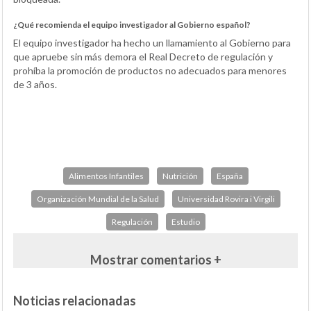
¿Qué recomienda el equipo investigador al Gobierno español?
El equipo investigador ha hecho un llamamiento al Gobierno para
que apruebe sin más demora el Real Decreto de regulación y
prohíba la promoción de productos no adecuados para menores
de 3 años.
Alimentos Infantiles
Nutrición
España
Organización Mundial de la Salud
Universidad Rovira i Virgili
Regulación
Estudio
Mostrar comentarios +
Noticias relacionadas