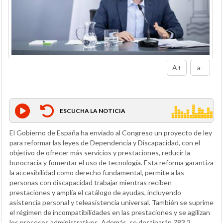
A+
a-
ESCUCHA LA NOTICIA
El Gobierno de España ha enviado al Congreso un proyecto de ley
para reformar las leyes de Dependencia y Discapacidad, con el
objetivo de ofrecer más servicios y prestaciones, reducir la
burocracia y fomentar el uso de tecnología. Esta reforma garantiza
la accesibilidad como derecho fundamental, permite a las
personas con discapacidad trabajar mientras reciben
prestaciones y amplía el catálogo de ayudas, incluyendo
asistencia personal y teleasistencia universal. También se suprime
el régimen de incompatibilidades en las prestaciones y se agilizan
los procesos administrativos. Además, se destinarán 783,2