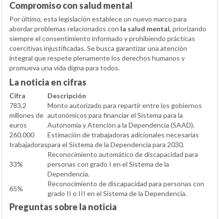
Compromiso con salud mental
Por último, esta legislación establece un nuevo marco para
abordar problemas relacionados con
la salud mental
, priorizando
siempre el consentimiento informado y prohibiendo prácticas
coercitivas injustificadas. Se busca garantizar una atención
integral que respete plenamente los derechos humanos y
promueva una vida digna para todos.
La noticia en cifras
Cifra
Descripción
783,2
Monto autorizado para repartir entre los gobiernos
millones de
autonómicos para financiar el Sistema para la
euros
Autonomía y Atención a la Dependencia (SAAD).
260.000
Estimación de trabajadoras adicionales necesarias
trabajadoras
para el Sistema de la Dependencia para 2030.
Reconocimiento automático de discapacidad para
33%
personas con grado I en el Sistema de la
Dependencia.
Reconocimiento de discapacidad para personas con
65%
grado II o III en el Sistema de la Dependencia.
Preguntas sobre la noticia