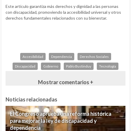
Este artículo garantiza más derechos y dignidad a las personas
con discapacidad, promoviendo la accesibilidad universal y otros
derechos fundamentales relacionados con su bienestar.
Accesibilidad
Dependencia
Derechos Sociales
Discapacidad
Gobierno
Pablo Bustinduy
Tecnología
Mostrar comentarios +
Noticias relacionadas
El Congreso aprueba una reforma histórica
para mejorar la ley de discapacidad y
dependencia