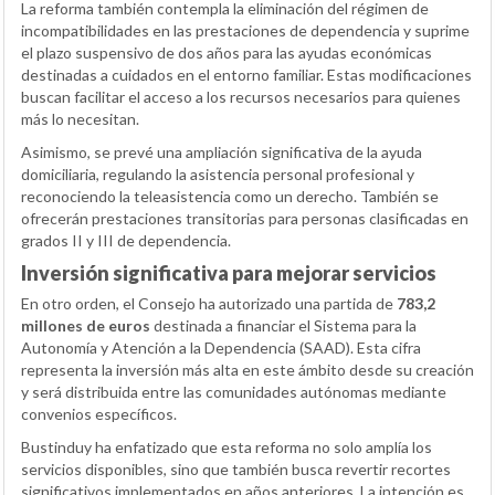
La reforma también contempla la eliminación del régimen de
incompatibilidades en las prestaciones de dependencia y suprime
el plazo suspensivo de dos años para las ayudas económicas
destinadas a cuidados en el entorno familiar. Estas modificaciones
buscan facilitar el acceso a los recursos necesarios para quienes
más lo necesitan.
Asimismo, se prevé una ampliación significativa de la ayuda
domiciliaria, regulando la asistencia personal profesional y
reconociendo la teleasistencia como un derecho. También se
ofrecerán prestaciones transitorias para personas clasificadas en
grados II y III de dependencia.
Inversión significativa para mejorar servicios
En otro orden, el Consejo ha autorizado una partida de
783,2
millones de euros
destinada a financiar el Sistema para la
Autonomía y Atención a la Dependencia (SAAD). Esta cifra
representa la inversión más alta en este ámbito desde su creación
y será distribuida entre las comunidades autónomas mediante
convenios específicos.
Bustinduy ha enfatizado que esta reforma no solo amplía los
servicios disponibles, sino que también busca revertir recortes
significativos implementados en años anteriores. La intención es