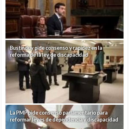
Bustinduy pide consenso y rapidez en la
reforma de la ley de discapacidad
La PMP pide consenso parlamentario para
reformar leyes de dependencia y discapacidad