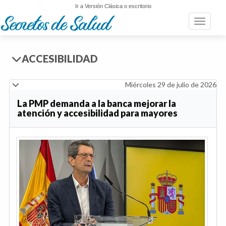
Ir a Versión Clásica o escritorio
Toggle n
ACCESIBILIDAD
Miércoles 29 de julio de 2026
La PMP demanda a la banca mejorar la
atención y accesibilidad para mayores