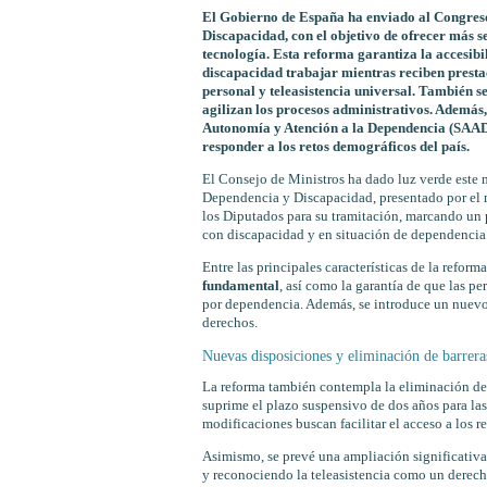
El Gobierno de España ha enviado al Congreso
Discapacidad, con el objetivo de ofrecer más s
tecnología. Esta reforma garantiza la accesib
discapacidad trabajar mientras reciben presta
personal y teleasistencia universal. También s
agilizan los procesos administrativos. Además,
Autonomía y Atención a la Dependencia (SAAD).
responder a los retos demográficos del país.
El Consejo de Ministros ha dado luz verde este 
Dependencia y Discapacidad, presentado por el 
los Diputados para su tramitación, marcando un 
con discapacidad y en situación de dependencia
Entre las principales características de la reform
fundamental
, así como la garantía de que las p
por dependencia. Además, se introduce un nuevo 
derechos.
Nuevas disposiciones y eliminación de barrera
La reforma también contempla la eliminación de
suprime el plazo suspensivo de dos años para las
modificaciones buscan facilitar el acceso a los r
Asimismo, se prevé una ampliación significativa 
y reconociendo la teleasistencia como un derecho