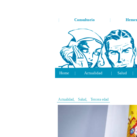
|
Consultorio
|
Hemer
Home
|
Actualidad
|
Salud
|
Actualidad,
Salud,
Tercera edad