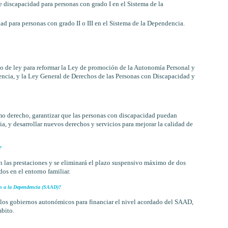
discapacidad para personas con grado I en el Sistema de la
 para personas con grado II o III en el Sistema de la Dependencia.
o de ley para reformar la Ley de promoción de la Autonomía Personal y
ncia, y la Ley General de Derechos de las Personas con Discapacidad y
mo derecho, garantizar que las personas con discapacidad puedan
a, y desarrollar nuevos derechos y servicios para mejorar la calidad de
?
n las prestaciones y se eliminará el plazo suspensivo máximo de dos
os en el entorno familiar.
ón a la Dependencia (SAAD)?
 los gobiernos autonómicos para financiar el nivel acordado del SAAD,
mbito.