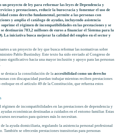
 un proyecto de ley para reformar las leyes de Dependencia y
ervicios y prestaciones, reducir la burocracia y fomentar el uso de
ilidad como derecho fundamental, permite a las personas con
ciones y amplía el catálogo de ayudas, incluyendo asistencia
e suprime el régimen de incompatibilidades en las prestaciones y se
 se destinarán 783,2 millones de euros a financiar el Sistema para la
 La iniciativa busca mejorar la calidad del empleo en el sector y
martes a un proyecto de ley que busca reformar las normativas sobre
ministro Pablo Bustinduy. Este texto ha sido enviado al Congreso de
paso significativo hacia una mayor inclusión y apoyo para las personas
.
a se destaca la consolidación de la
accesibilidad como un derecho
ersonas con discapacidad puedan trabajar mientras reciben prestaciones
enfoque en el artículo 49 de la Constitución, que refuerza estos
s
l régimen de incompatibilidades en las prestaciones de dependencia y
 ayudas económicas destinadas a cuidados en el entorno familiar. Estas
ecursos necesarios para quienes más lo necesitan.
de la ayuda domiciliaria, regulando la asistencia personal profesional
. También se ofrecerán prestaciones transitorias para personas