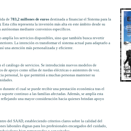
tida de
783,2 millones de euros
destinada a financiar el Sistema para la
sta cifra representa la inversión más alta en este ámbito desde su
es autónomas mediante convenios específicos.
 amplía los servicios disponibles, sino que también busca revertir
eriores. La intención es transformar el sistema actual para adaptarlo a
así una atención más personalizada y eficiente.
 el catálogo de servicios. Se introducirán nuevos modelos de
s de apoyo como sillas de ruedas eléctricas o asistentes de voz.
cia personal, lo que permitirá a muchas personas mantener su
nidades.
 durante el cual se puede recibir una prestación económica tras el
 soporte continuo a las familias afectadas. Además, se amplía esta
s, reflejando una mayor consideración hacia quienes brindan apoyo
tro del SAAD, estableciendo criterios claros sobre la calidad del
ones laborales dignas para los profesionales encargados del cuidado,