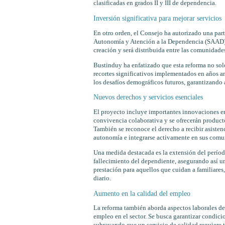
clasificadas en grados II y III de dependencia.
Inversión significativa para mejorar servicios
En otro orden, el Consejo ha autorizado una par
Autonomía y Atención a la Dependencia (SAAD). E
creación y será distribuida entre las comunidad
Bustinduy ha enfatizado que esta reforma no solo
recortes significativos implementados en años ant
los desafíos demográficos futuros, garantizando 
Nuevos derechos y servicios esenciales
El proyecto incluye importantes innovaciones en
convivencia colaborativa y se ofrecerán producto
También se reconoce el derecho a recibir asisten
autonomía e integrarse activamente en sus comu
Una medida destacada es la extensión del período
fallecimiento del dependiente, asegurando así un
prestación para aquellos que cuidan a familiare
diario.
Aumento en la calidad del empleo
La reforma también aborda aspectos laborales den
empleo en el sector. Se busca garantizar condici