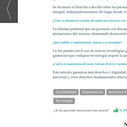
Se reconoce el derecho a decidir sobre las presta
integral, independientemente del lugar donde vi
¿Cómo se abordará la cuestión del empleo para personas con 
La reforma permitirá que las personas con disca
prestaciones del sistema, eliminando desincentiv
¿Qué medidas se implementarán respecto a la tecnología?
La ley promoverá el uso de nuevas tecnologías pa
garantizar que cualquier tecnología respete la a
¿Cuál es la importancia del nuevo Artículo 49 de la Constitu
Este artículo garantiza más derechos y dignidad
universal y otros derechos fundamentales relacio
Accesibilidad
Dependencia
Derechos S
Tecnología
Si (
0
)
¿Te ha parecido interesante esta noticia?
N