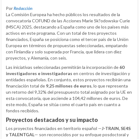
Por
Redacción
La Comisión Europea ha hecho públicos los resultados de la
convocatoria COFUND de las Acciones Marie Sk?odowska-Curie
(MSCA) 2025, destacando a España como uno de los países más
activos en este programa. Con un total de tres proyectos
financiados, España se posiciona como el tercer país de la Unión
Europea en términos de propuestas seleccionadas, empatando
con Finlandia y solo superada por Francia, que lidera con diez
proyectos, y Alemania, con seis.
Las iniciativas seleccionadas permitirán la incorporación de
60
investigadores e investigadoras
en centros de investigación y
entidades españolas. En conjunto, estos proyectos recibirán una
financiación total de
9,25 millones de euros
, lo que representa
un retorno del 9,32% del presupuesto total asignado por la UE en
esta convocatoria, que asciende a 104,42 millones de euros. De
este modo, España se sitúa como el cuarto país en cuanto a
fondos recibidos.
Proyectos destacados y su impacto
Los proyectos financiados en territorio español —
J-TRAIN, SE4S
y TALENTGAL
— son reconocidos por su enfoque posdoctoral y