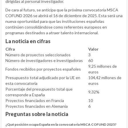
dirigidas al personal investigador.
De cara al futuro, se anticipa que la próxima convocatoria MSCA
COFUND 2026 se abrirá el 16 de diciembre de 2025. Esta será una
nueva oportunidad para que las instituciones españolas
continúen consolidándose como referentes europeos en
programas destinados a atraer talento internacional.
La noticia en cifras
Cifra
Valor
Número de proyectos seleccionados
3
Número de investigadores e investigadoras
60
9,25 millones de
Fondos recibidos por proyectos españoles
euros
Presupuesto total adjudicado por la UE en
104,42 millones de
esta convocatoria
euros
Porcentaje del presupuesto total que
9,32%
corresponde a España
Proyectos financiados en Francia
10
Proyectos financiados en Alemania
6
Preguntas sobre la noticia
¿Qué posición ocupa España en la convocatoria MSCA COFUND 2025?