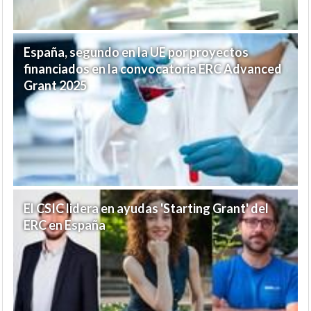
España, segundo en la UE por proyectos
financiados en la convocatoria ERC Advanced
Grant 2025
El CSIC lidera en ayudas 'Starting Grant' del
ERC en España