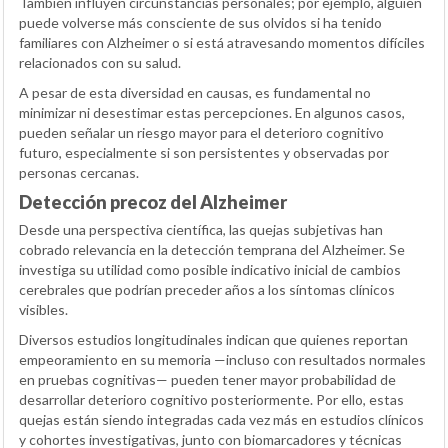
También influyen circunstancias personales; por ejemplo, alguien
puede volverse más consciente de sus olvidos si ha tenido
familiares con Alzheimer o si está atravesando momentos difíciles
relacionados con su salud.
A pesar de esta diversidad en causas, es fundamental no
minimizar ni desestimar estas percepciones. En algunos casos,
pueden señalar un riesgo mayor para el deterioro cognitivo
futuro, especialmente si son persistentes y observadas por
personas cercanas.
Detección precoz del Alzheimer
Desde una perspectiva científica, las quejas subjetivas han
cobrado relevancia en la detección temprana del Alzheimer. Se
investiga su utilidad como posible indicativo inicial de cambios
cerebrales que podrían preceder años a los síntomas clínicos
visibles.
Diversos estudios longitudinales indican que quienes reportan
empeoramiento en su memoria —incluso con resultados normales
en pruebas cognitivas— pueden tener mayor probabilidad de
desarrollar deterioro cognitivo posteriormente. Por ello, estas
quejas están siendo integradas cada vez más en estudios clínicos
y cohortes investigativas, junto con biomarcadores y técnicas