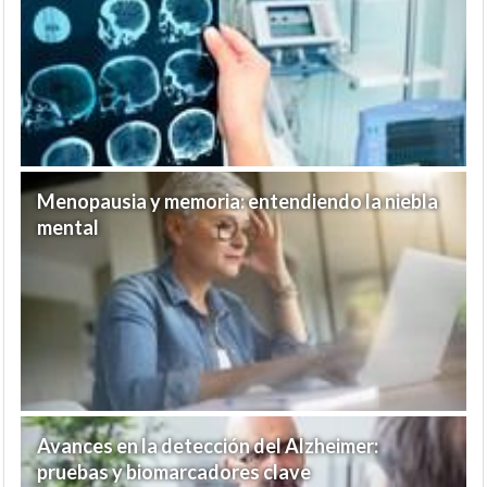
Menopausia y memoria: entendiendo la niebla
mental
Avances en la detección del Alzheimer:
pruebas y biomarcadores clave