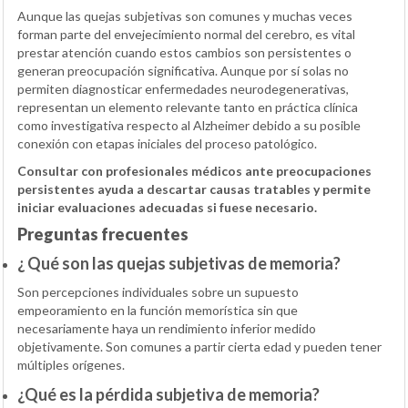
Aunque las quejas subjetivas son comunes y muchas veces
forman parte del envejecimiento normal del cerebro, es vital
prestar atención cuando estos cambios son persistentes o
generan preocupación significativa. Aunque por sí solas no
permiten diagnosticar enfermedades neurodegenerativas,
representan un elemento relevante tanto en práctica clínica
como investigativa respecto al Alzheimer debido a su posible
conexión con etapas iniciales del proceso patológico.
Consultar con profesionales médicos ante preocupaciones
persistentes ayuda a descartar causas tratables y permite
iniciar evaluaciones adecuadas si fuese necesario.
Preguntas frecuentes
¿ Qué son las quejas subjetivas de memoria?
Son percepciones individuales sobre un supuesto
empeoramiento en la función memorística sin que
necesariamente haya un rendimiento inferior medido
objetivamente. Son comunes a partir cierta edad y pueden tener
múltiples orígenes.
¿Qué es la pérdida subjetiva de memoria?