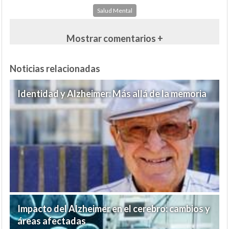
Salud Mental
Mostrar comentarios +
Noticias relacionadas
Identidad y Alzheimer: Más allá de la memoria
Impacto del Alzheimer en el cerebro: cambios y
áreas afectadas