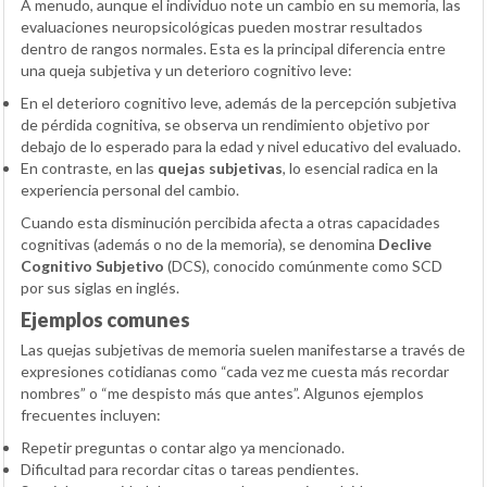
A menudo, aunque el individuo note un cambio en su memoria, las
evaluaciones neuropsicológicas pueden mostrar resultados
dentro de rangos normales. Esta es la principal diferencia entre
una queja subjetiva y un deterioro cognitivo leve:
En el deterioro cognitivo leve, además de la percepción subjetiva
de pérdida cognitiva, se observa un rendimiento objetivo por
debajo de lo esperado para la edad y nivel educativo del evaluado.
En contraste, en las
quejas subjetivas
, lo esencial radica en la
experiencia personal del cambio.
Cuando esta disminución percibida afecta a otras capacidades
cognitivas (además o no de la memoria), se denomina
Declive
Cognitivo Subjetivo
(DCS), conocido comúnmente como SCD
por sus siglas en inglés.
Ejemplos comunes
Las quejas subjetivas de memoria suelen manifestarse a través de
expresiones cotidianas como “cada vez me cuesta más recordar
nombres” o “me despisto más que antes”. Algunos ejemplos
frecuentes incluyen:
Repetir preguntas o contar algo ya mencionado.
Dificultad para recordar citas o tareas pendientes.