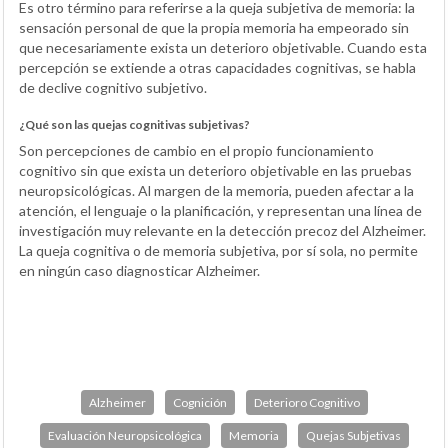
Es otro término para referirse a la queja subjetiva de memoria: la
sensación personal de que la propia memoria ha empeorado sin
que necesariamente exista un deterioro objetivable. Cuando esta
percepción se extiende a otras capacidades cognitivas, se habla
de declive cognitivo subjetivo.
¿Qué son las quejas cognitivas subjetivas?
Son percepciones de cambio en el propio funcionamiento
cognitivo sin que exista un deterioro objetivable en las pruebas
neuropsicológicas. Al margen de la memoria, pueden afectar a la
atención, el lenguaje o la planificación, y representan una línea de
investigación muy relevante en la detección precoz del Alzheimer.
La queja cognitiva o de memoria subjetiva, por sí sola, no permite
en ningún caso diagnosticar Alzheimer.
Alzheimer
Cognición
Deterioro Cognitivo
Evaluación Neuropsicológica
Memoria
Quejas Subjetivas