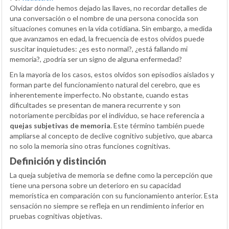
Olvidar dónde hemos dejado las llaves, no recordar detalles de
una conversación o el nombre de una persona conocida son
situaciones comunes en la vida cotidiana. Sin embargo, a medida
que avanzamos en edad, la frecuencia de estos olvidos puede
suscitar inquietudes: ¿es esto normal?, ¿está fallando mi
memoria?, ¿podría ser un signo de alguna enfermedad?
En la mayoría de los casos, estos olvidos son episodios aislados y
forman parte del funcionamiento natural del cerebro, que es
inherentemente imperfecto. No obstante, cuando estas
dificultades se presentan de manera recurrente y son
notoriamente percibidas por el individuo, se hace referencia a
quejas subjetivas de memoria
. Este término también puede
ampliarse al concepto de declive cognitivo subjetivo, que abarca
no solo la memoria sino otras funciones cognitivas.
Definición y distinción
La queja subjetiva de memoria se define como la percepción que
tiene una persona sobre un deterioro en su capacidad
memorística en comparación con su funcionamiento anterior. Esta
sensación no siempre se refleja en un rendimiento inferior en
pruebas cognitivas objetivas.