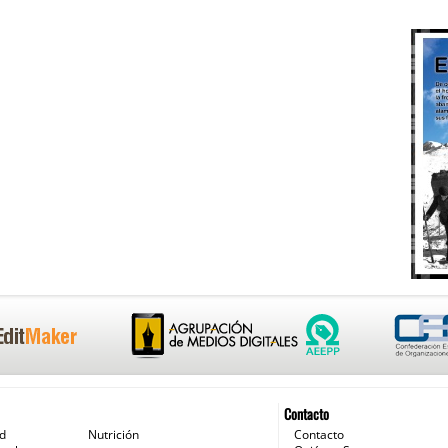
Contacto
ud
Nutrición
Contacto