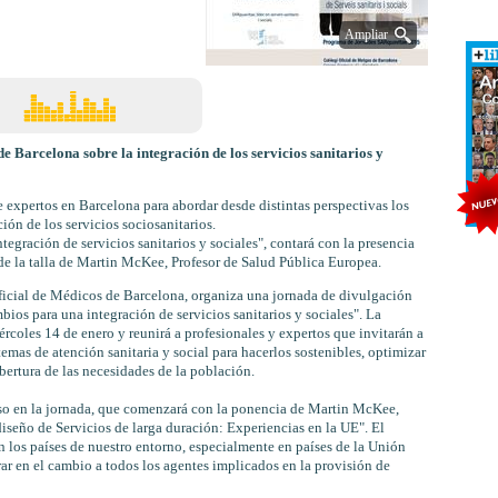
Ampliar
 Barcelona sobre la integración de los servicios sanitarios y
expertos en Barcelona para abordar desde distintas perspectivas los
ión de los servicios sociosanitarios.
tegración de servicios sanitarios y sociales", contará con la presencia
 de la talla de Martin McKee, Profesor de Salud Pública Europea.
icial de Médicos de Barcelona, organiza una jornada de divulgación
bios para una integración de servicios sanitarios y sociales". La
rcoles 14 de enero y reunirá a profesionales y expertos que invitarán a
stemas de atención sanitaria y social para hacerlos sostenibles, optimizar
bertura de las necesidades de la población.
eso en la jornada, que comenzará con la ponencia de Martin McKee,
iseño de Servicios de larga duración: Experiencias en la UE". El
n los países de nuestro entorno, especialmente en países de la Unión
ar en el cambio a todos los agentes implicados en la provisión de