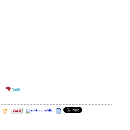
No(
0
)