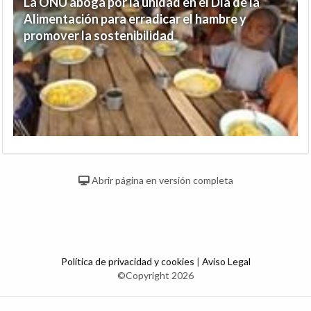
La ONU aboga por la unidad en el Día de la
Alimentación para erradicar el hambre y
promover la sostenibilidad
Abrir página en versión completa
Política de privacidad y cookies
|
Aviso Legal
©Copyright 2026