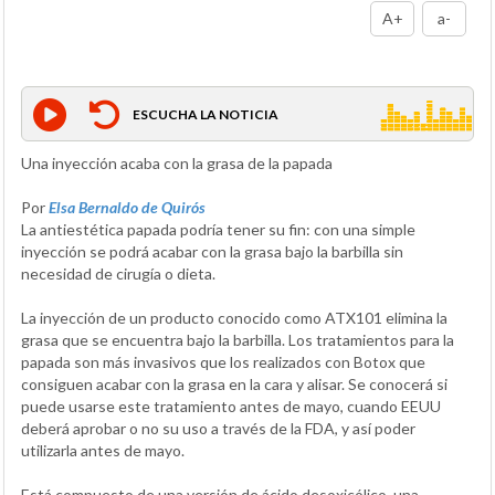
A+
a-
ESCUCHA LA NOTICIA
Una inyección acaba con la grasa de la papada
Por
Elsa Bernaldo de Quirós
La antiestética papada podría tener su fin: con una simple
inyección se podrá acabar con la grasa bajo la barbilla sin
necesidad de cirugía o dieta.
La inyección de un producto conocido como ATX101 elimina la
grasa que se encuentra bajo la barbilla. Los tratamientos para la
papada son más invasivos que los realizados con Botox que
consiguen acabar con la grasa en la cara y alisar. Se conocerá si
puede usarse este tratamiento antes de mayo, cuando EEUU
deberá aprobar o no su uso a través de la FDA, y así poder
utilizarla antes de mayo.
Está compuesto de una versión de ácido desoxicólico, una