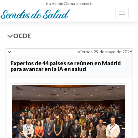
Ir a Versión Clásica o escritorio
Toggle n
OCDE
Viernes 29 de mayo de 2026
Expertos de 44 países se reúnen en Madrid
para avanzar en la IA en salud