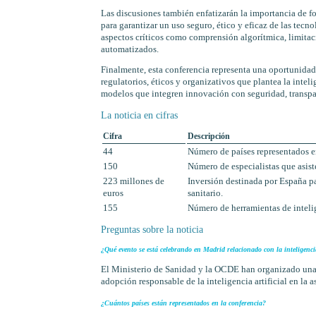
Las discusiones también enfatizarán la importancia de for
para garantizar un uso seguro, ético y eficaz de las tecno
aspectos críticos como comprensión algorítmica, limitaci
automatizados.
Finalmente, esta conferencia representa una oportunidad 
regulatorios, éticos y organizativos que plantea la inteli
modelos que integren innovación con seguridad, transpa
La noticia en cifras
Cifra
Descripción
44
Número de países representados en
150
Número de especialistas que asiste
223 millones de
Inversión destinada por España pa
euros
sanitario.
155
Número de herramientas de intelig
Preguntas sobre la noticia
¿Qué evento se está celebrando en Madrid relacionado con la inteligencia
El Ministerio de Sanidad y la OCDE han organizado una C
adopción responsable de la inteligencia artificial en la as
¿Cuántos países están representados en la conferencia?