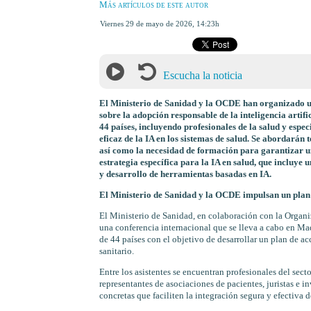
Más artículos de este autor
viernes 29 de mayo de 2026
,
14:23h
Escucha la noticia
El Ministerio de Sanidad y la OCDE han organizado u
sobre la adopción responsable de la inteligencia artifi
44 países, incluyendo profesionales de la salud y especi
eficaz de la IA en los sistemas de salud. Se abordarán
así como la necesidad de formación para garantizar un
estrategia específica para la IA en salud, que incluye 
y desarrollo de herramientas basadas en IA.
El Ministerio de Sanidad y la OCDE impulsan un plan 
El Ministerio de Sanidad, en colaboración con la Orga
una conferencia internacional que se lleva a cabo en Mad
de 44 países con el objetivo de desarrollar un plan de acc
sanitario.
Entre los asistentes se encuentran profesionales del secto
representantes de asociaciones de pacientes, juristas e i
concretas que faciliten la integración segura y efectiva de