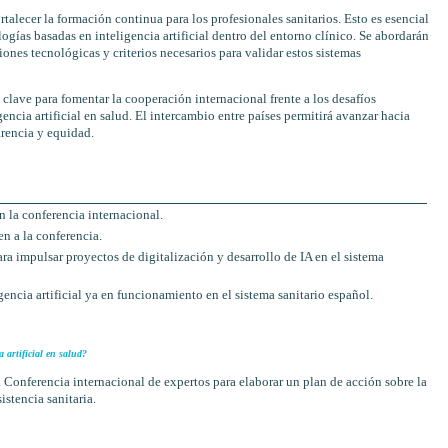
talecer la formación continua para los profesionales sanitarios. Esto es esencial
logías basadas en inteligencia artificial dentro del entorno clínico. Se abordarán
ones tecnológicas y criterios necesarios para validar estos sistemas
clave para fomentar la cooperación internacional frente a los desafíos
gencia artificial en salud. El intercambio entre países permitirá avanzar hacia
rencia y equidad.
 la conferencia internacional.
n a la conferencia.
ra impulsar proyectos de digitalización y desarrollo de IA en el sistema
encia artificial ya en funcionamiento en el sistema sanitario español.
 artificial en salud?
onferencia internacional de expertos para elaborar un plan de acción sobre la
istencia sanitaria.