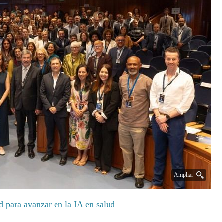
Ampliar
d para avanzar en la IA en salud