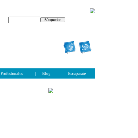
Profesionales
|
Blog
|
Escaparate