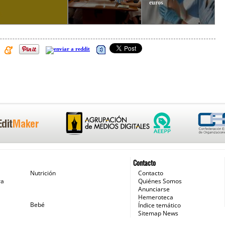
euros
Contacto
Nutrición
Contacto
ra
Quiénes Somos
Anunciarse
Hemeroteca
Bebé
Índice temático
Sitemap News