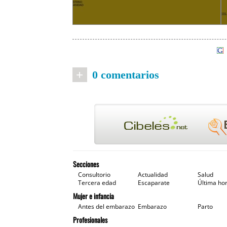
+
0 comentarios
Secciones
Consultorio
Actualidad
Salud
Tercera edad
Escaparate
Última ho
Mujer e infancia
Antes del embarazo
Embarazo
Parto
Profesionales