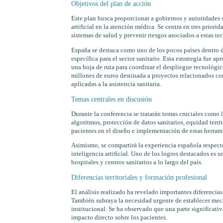
Objetivos del plan de acción
Este plan busca proporcionar a gobiernos y autoridades sa
artificial en la atención médica. Se centra en tres priorid
sistemas de salud y prevenir riesgos asociados a estas te
España se destaca como uno de los pocos países dentro d
específica para el sector sanitario. Esta estrategia fue a
una hoja de ruta para coordinar el despliegue tecnológic
millones de euros destinada a proyectos relacionados con
aplicadas a la asistencia sanitaria.
Temas centrales en discusión
Durante la conferencia se tratarán temas cruciales como l
algoritmos, protección de datos sanitarios, equidad terri
pacientes en el diseño e implementación de estas herram
Asimismo, se compartirá la experiencia española respect
inteligencia artificial. Uno de los logros destacados es
hospitales y centros sanitarios a lo largo del país.
Diferencias territoriales y formación profesional
El análisis realizado ha revelado importantes diferencias
También subraya la necesidad urgente de establecer me
institucional. Se ha observado que una parte significativ
impacto directo sobre los pacientes.