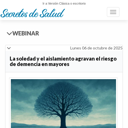
Ir a Versión Clásica o escritorio
Toggle n
WEBINAR
Lunes 06 de octubre de 2025
La soledad y el aislamiento agravan el riesgo
de demencia en mayores