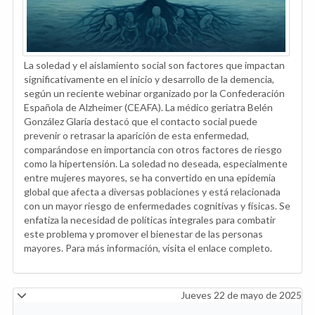
La soledad y el aislamiento social son factores que impactan
significativamente en el inicio y desarrollo de la demencia,
según un reciente webinar organizado por la Confederación
Española de Alzheimer (CEAFA). La médico geriatra Belén
González Glaría destacó que el contacto social puede
prevenir o retrasar la aparición de esta enfermedad,
comparándose en importancia con otros factores de riesgo
como la hipertensión. La soledad no deseada, especialmente
entre mujeres mayores, se ha convertido en una epidemia
global que afecta a diversas poblaciones y está relacionada
con un mayor riesgo de enfermedades cognitivas y físicas. Se
enfatiza la necesidad de políticas integrales para combatir
este problema y promover el bienestar de las personas
mayores. Para más información, visita el enlace completo.
Jueves 22 de mayo de 2025