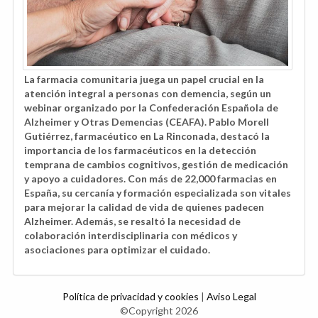
La farmacia comunitaria juega un papel crucial en la
atención integral a personas con demencia, según un
webinar organizado por la Confederación Española de
Alzheimer y Otras Demencias (CEAFA). Pablo Morell
Gutiérrez, farmacéutico en La Rinconada, destacó la
importancia de los farmacéuticos en la detección
temprana de cambios cognitivos, gestión de medicación
y apoyo a cuidadores. Con más de 22,000 farmacias en
España, su cercanía y formación especializada son vitales
para mejorar la calidad de vida de quienes padecen
Alzheimer. Además, se resaltó la necesidad de
colaboración interdisciplinaria con médicos y
asociaciones para optimizar el cuidado.
Política de privacidad y cookies
|
Aviso Legal
©Copyright 2026