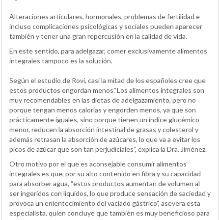
Alteraciones articulares, hormonales, problemas de fertilidad e
incluso complicaciones psicológicas y sociales pueden aparecer
también y tener una gran repercusión en la calidad de vida.
En este sentido, para adelgazar, comer exclusivamente alimentos
integrales tampoco es la solución.
Según el estudio de Rovi, casi la mitad de los españoles cree que
estos productos engordan menos.“Los alimentos integrales son
muy recomendables en las dietas de adelgazamiento, pero no
porque tengan menos calorías y engorden menos, ya que son
prácticamente iguales, sino porque tienen un índice glucémico
menor, reducen la absorción intestinal de grasas y colesterol y
además retrasan la absorción de azúcares, lo que va a evitar los
picos de azúcar que son tan perjudiciales”, explica la Dra. Jiménez.
Otro motivo por el que es aconsejable consumir alimentos
integrales es que, por su alto contenido en fibra y su capacidad
para absorber agua, “estos productos aumentan de volumen al
ser ingeridos con líquidos, lo que produce sensación de saciedad y
provoca un enlentecimiento del vaciado gástrico”, asevera esta
especialista, quien concluye que también es muy beneficioso para