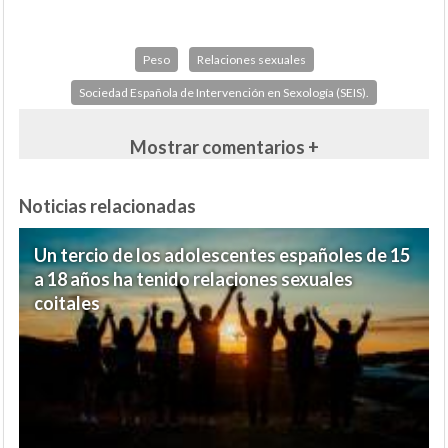
Peso
Relaciones sexuales
Sociedad Española de Intervención en Sexología (SEIS).
Mostrar comentarios +
Noticias relacionadas
Un tercio de los adolescentes españoles de 15
a 18 años ha tenido relaciones sexuales
coitales