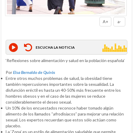
A+
a-
ESCUCHA LA NOTICIA
‘Reflexiones sobre alimentación y salud en la población española’
Por
Elsa Bernaldo de Quirós
Entre otros muchos problemas de salud, la obesidad tiene
también repercusiones importantes sobre la sexualidad. La
disfunción eréctil es hasta un 40-50% más frecuente entre los
hombres obesos y en el caso de las mujeres se reduce
considerablemente el deseo sexual.
Un 10% de los encuestados reconoce haber tomado algún
alimento de los llamados “afrodisíacos” para mejorar una relación
sexual. Los expertos recuerdan que estos sólo actúan como
placebo.
La ‘Zona’ es un estilo de alimentación saludable que permite