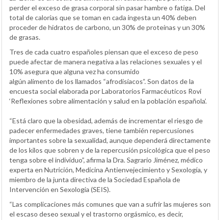
perder el exceso de grasa corporal sin pasar hambre o fatiga. Del
total de calorías que se toman en cada ingesta un 40% deben
proceder de hidratos de carbono, un 30% de proteínas y un 30%
de grasas.
Tres de cada cuatro españoles piensan que el exceso de peso
puede afectar de manera negativa a las relaciones sexuales y el
10% asegura que alguna vez ha consumido
algún alimento de los llamados “afrodisíacos”. Son datos de la
encuesta social elaborada por Laboratorios Farmacéuticos Rovi
‘Reflexiones sobre alimentación y salud en la población española’.
“Está claro que la obesidad, además de incrementar el riesgo de
padecer enfermedades graves, tiene también repercusiones
importantes sobre la sexualidad, aunque dependerá directamente
de los kilos que sobren y de la repercusión psicológica que el peso
tenga sobre el individuo”, afirma la Dra. Sagrario Jiménez, médico
experta en Nutrición, Medicina Antienvejecimiento y Sexología, y
miembro de la junta directiva de la Sociedad Española de
Intervención en Sexología (SEIS).
“Las complicaciones más comunes que van a sufrir las mujeres son
el escaso deseo sexual y el trastorno orgásmico, es decir,