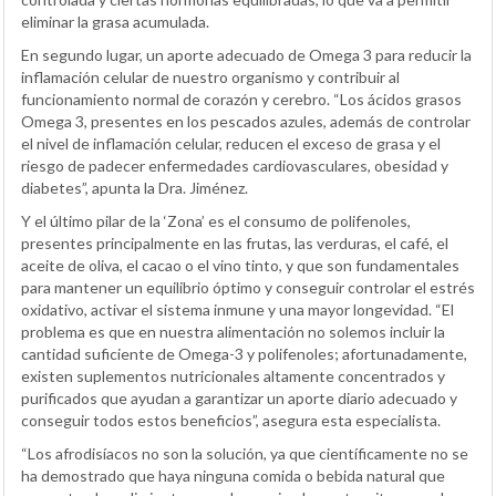
eliminar la grasa acumulada.
En segundo lugar, un aporte adecuado de Omega 3 para reducir la
inflamación celular de nuestro organismo y contribuir al
funcionamiento normal de corazón y cerebro. “Los ácidos grasos
Omega 3, presentes en los pescados azules, además de controlar
el nivel de inflamación celular, reducen el exceso de grasa y el
riesgo de padecer enfermedades cardiovasculares, obesidad y
diabetes”, apunta la Dra. Jiménez.
Y el último pilar de la ‘Zona’ es el consumo de polifenoles,
presentes principalmente en las frutas, las verduras, el café, el
aceite de oliva, el cacao o el vino tinto, y que son fundamentales
para mantener un equilibrio óptimo y conseguir controlar el estrés
oxidativo, activar el sistema inmune y una mayor longevidad. “El
problema es que en nuestra alimentación no solemos incluir la
cantidad suficiente de Omega-3 y polifenoles; afortunadamente,
existen suplementos nutricionales altamente concentrados y
purificados que ayudan a garantizar un aporte diario adecuado y
conseguir todos estos beneficios”, asegura esta especialista.
“Los afrodisíacos no son la solución, ya que científicamente no se
ha demostrado que haya ninguna comida o bebida natural que