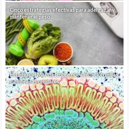
Cinco estrategias efectivas para adelgazar y
mantener el peso
Estudio del MIT descubre nueva función en las
membranas celulares