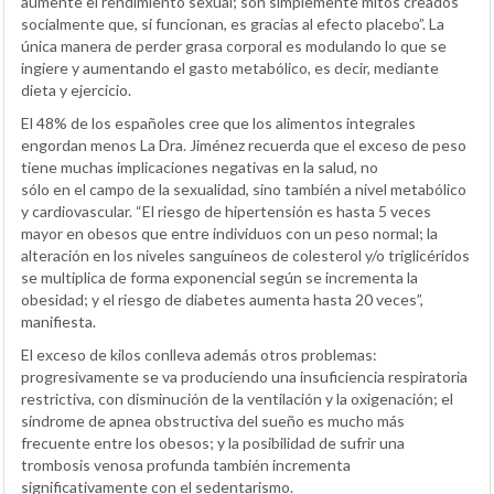
aumente el rendimiento sexual; son simplemente mitos creados
socialmente que, si funcionan, es gracias al efecto placebo”. La
única manera de perder grasa corporal es modulando lo que se
ingiere y aumentando el gasto metabólico, es decir, mediante
dieta y ejercicio.
El 48% de los españoles cree que los alimentos integrales
engordan menos La Dra. Jiménez recuerda que el exceso de peso
tiene muchas implicaciones negativas en la salud, no
sólo en el campo de la sexualidad, sino también a nivel metabólico
y cardiovascular. “El riesgo de hipertensión es hasta 5 veces
mayor en obesos que entre individuos con un peso normal; la
alteración en los niveles sanguíneos de colesterol y/o triglicéridos
se multiplica de forma exponencial según se incrementa la
obesidad; y el riesgo de diabetes aumenta hasta 20 veces”,
manifiesta.
El exceso de kilos conlleva además otros problemas:
progresivamente se va produciendo una insuficiencia respiratoria
restrictiva, con disminución de la ventilación y la oxigenación; el
síndrome de apnea obstructiva del sueño es mucho más
frecuente entre los obesos; y la posibilidad de sufrir una
trombosis venosa profunda también incrementa
significativamente con el sedentarismo.