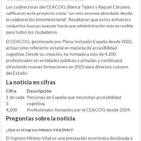
Las codirectoras del CEACOG, Blanca Tejero y Raquel Cárcamo,
calificaron este proyecto como “un reto enorme abordado desde
la colaboración interministerial”. Resaltaron que estos esfuerzos
conjuntos buscan avanzar hacia una administración más accesible
para todos los ciudadanos.
El CEACOG, gestionado por Plena Inclusión España desde 2022,
actúa como referente estatal en materia de accesibilidad
cognitiva. Desde su creación, ha formado a más de 4.200
profesionales en entidades públicas y privadas y continuará
ofreciendo nuevas formaciones en 2025 para diversos cuerpos
del Estado.
La noticia en cifras
Cifra
Descripción
1 de cada
Personas en España que necesitan accesibilidad
3
cognitiva.
4,200
Profesionales formados por el CEACOG desde 2024.
Preguntas sobre la noticia
¿Qué es el Ingreso Mínimo Vital (IMV)?
El Ingreso Mínimo Vital es una prestación económica destinada a