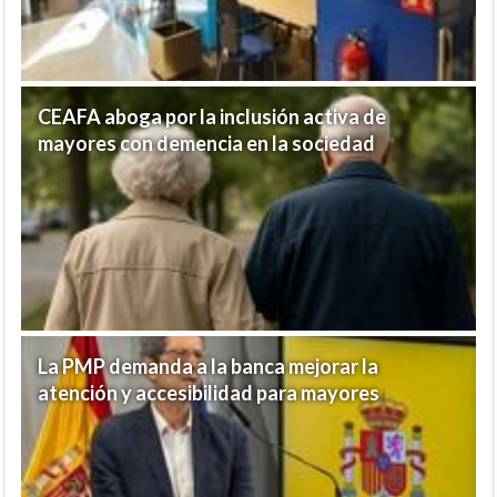
CEAFA aboga por la inclusión activa de
mayores con demencia en la sociedad
La PMP demanda a la banca mejorar la
atención y accesibilidad para mayores