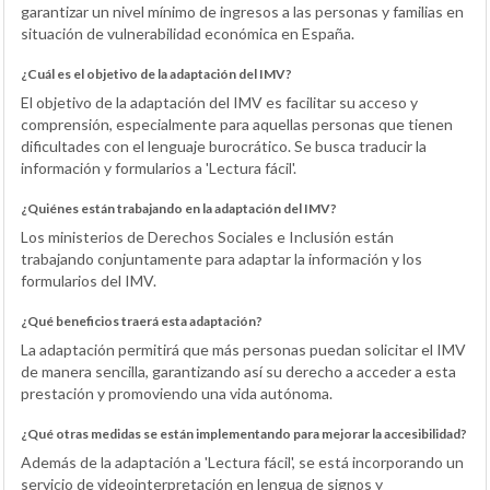
garantizar un nivel mínimo de ingresos a las personas y familias en
situación de vulnerabilidad económica en España.
¿Cuál es el objetivo de la adaptación del IMV?
El objetivo de la adaptación del IMV es facilitar su acceso y
comprensión, especialmente para aquellas personas que tienen
dificultades con el lenguaje burocrático. Se busca traducir la
información y formularios a 'Lectura fácil'.
¿Quiénes están trabajando en la adaptación del IMV?
Los ministerios de Derechos Sociales e Inclusión están
trabajando conjuntamente para adaptar la información y los
formularios del IMV.
¿Qué beneficios traerá esta adaptación?
La adaptación permitirá que más personas puedan solicitar el IMV
de manera sencilla, garantizando así su derecho a acceder a esta
prestación y promoviendo una vida autónoma.
¿Qué otras medidas se están implementando para mejorar la accesibilidad?
Además de la adaptación a 'Lectura fácil', se está incorporando un
servicio de videointerpretación en lengua de signos y