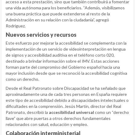
acceso a esta prestación, sino que también contribuirá a fomentar
una vida autónoma para los beneficiarios. “Además, visibilizamos
una buena práctica que puede extenderse al resto de la
Administración en su relación con la ciudadanía”, agregó
Rodríguez.
Nuevos servicios y recursos
Este esfuerzo por mejorar la accesibilidad se complementa con la
implementación de un servicio de videointerpretación en lengua
de signos y accesibilidad auditiva en el teléfono corto 020,
destinado a brindar información sobre el IMV. Estas acciones
forman parte del compromiso del Gobierno español hacia una
mayor inclusión desde que se reconoció la accesibilidad cognitiva
como un derecho.
Desde el Real Patronato sobre Discapacidad se ha señalado que
aproximadamente una de cada tres personas en España requiere
este tipo de accesibilidad debido a discapacidades intelectuales o
dificultades en la comprensión. Jesús Martín, director del Real
Patronato, describió la
accesibilidad universal
como un “derecho
llave” que abre puertas a otros derechos fundamentales
relacionados con salud, educación y empleo.
Colaboración interministerial