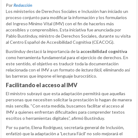
Por
Redacción
Los ministerios de Derechos Sociales e Inclusión han iniciado un
proceso conjunto para modificar la información y los formularios
del Ingreso Mínimo Vital (IMV) con el fin de hacerlos más
accesibles y comprensibles. Esta iniciativa fue anunciada por
Pablo Bustinduy, ministro de Derechos Sociales, durante su visita
al Centro Español de Accesibilidad Cognitiva (CEACOG).
Bustinduy destacó la importancia de la
accesibilidad cognitiva
como herramienta fundamental para el ejercicio de derechos. En
este sentido, el objetivo es traducir toda la documentación
relacionada con el IMV a un formato de
lectura fácil
, eliminando así
las barreras que impone el lenguaje burocrático.
Facilitando el acceso al IMV
El ministro subrayó que esta adaptación permitirá que aquellas
personas que necesiten solicitar la prestación lo hagan de manera
más sencilla. “Con esta medida, buscamos facilitar el acceso al
IMV a quienes enfrentan dificultades para comprender textos
escritos o herramientas digitales”, afirmó Bustinduy.
Por su parte, Elena Rodríguez, secretaria general de Inclusión,
enfatizó que la adaptación a 'Lectura Fácil' no solo mejorará el