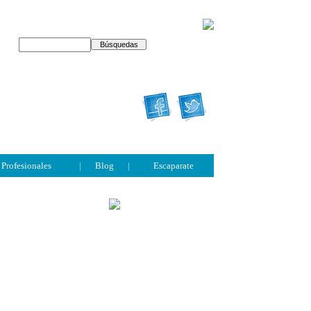
Profesionales
|
Blog
|
Escaparate