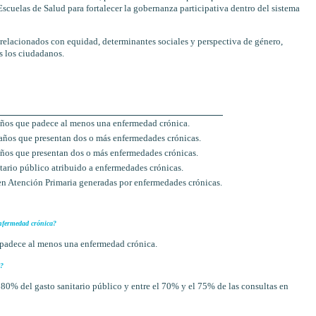
cuelas de Salud para fortalecer la gobernanza participativa dentro del sistema
relacionados con equidad, determinantes sociales y perspectiva de género,
s los ciudadanos.
ños que padece al menos una enfermedad crónica.
ños que presentan dos o más enfermedades crónicas.
ños que presentan dos o más enfermedades crónicas.
itario público atribuido a enfermedades crónicas.
en Atención Primaria generadas por enfermedades crónicas.
nfermedad crónica?
 padece al menos una enfermedad crónica.
o?
0% del gasto sanitario público y entre el 70% y el 75% de las consultas en