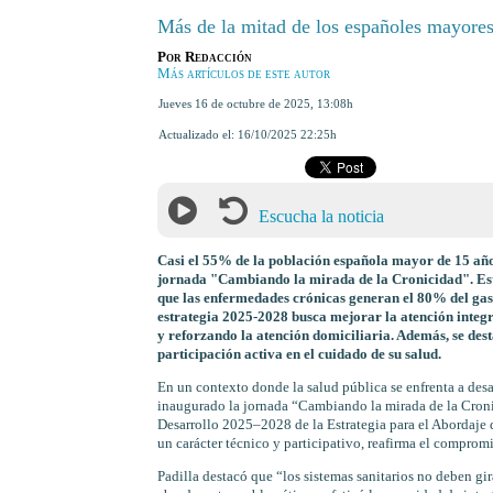
Más de la mitad de los españoles mayore
Por
Redacción
Más artículos de este autor
jueves 16 de octubre de 2025
,
13:08h
Actualizado el:
16/10/2025 22:25h
Escucha la noticia
Casi el 55% de la población española mayor de 15 año
jornada "Cambiando la mirada de la Cronicidad". Este 
que las enfermedades crónicas generan el 80% del gast
estrategia 2025-2028 busca mejorar la atención integr
y reforzando la atención domiciliaria. Además, se des
participación activa en el cuidado de su salud.
En un contexto donde la salud pública se enfrenta a desaf
inaugurado la jornada “Cambiando la mirada de la Croni
Desarrollo 2025–2028 de la Estrategia para el Abordaje 
un carácter técnico y participativo, reafirma el comprom
Padilla destacó que “los sistemas sanitarios no deben gira