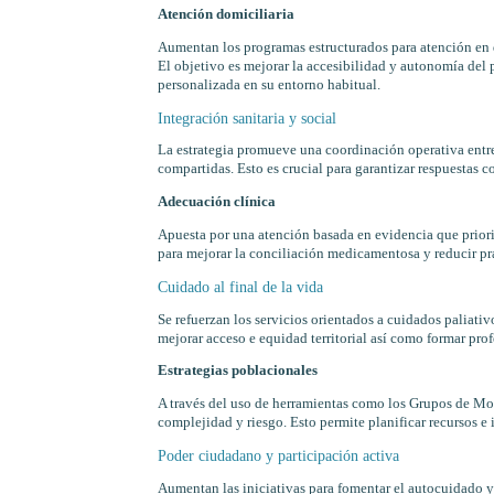
Atención domiciliaria
Aumentan los programas estructurados para atención en 
El objetivo es mejorar la accesibilidad y autonomía del 
personalizada en su entorno habitual.
Integración sanitaria y social
La estrategia promueve una coordinación operativa entre
compartidas. Esto es crucial para garantizar respuestas 
Adecuación clínica
Apuesta por una atención basada en evidencia que priorice
para mejorar la conciliación medicamentosa y reducir prá
Cuidado al final de la vida
Se refuerzan los servicios orientados a cuidados paliati
mejorar acceso e equidad territorial así como formar prof
Estrategias poblacionales
A través del uso de herramientas como los Grupos de M
complejidad y riesgo. Esto permite planificar recursos e
Poder ciudadano y participación activa
Aumentan las iniciativas para fomentar el autocuidado y 