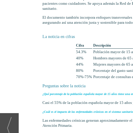
pacientes como cuidadores. Se apoya además la Red de Es
sanitario.
El documento también incorpora enfoques transversales 
asegurando así una atención justa y sostenible para todo
La noticia en cifras
Cifra
Descripción
54.3%
Población mayor de 15 a
40%
Hombres mayores de 65 a
44%
Mujeres mayores de 65 a
80%
Porcentaje del gasto san
70%-75%
Porcentaje de consultas 
Preguntas sobre la noticia
¿Qué porcentaje de la población española mayor de 15 años tiene una e
Casi el 55% de la población española mayor de 15 años
¿Cuál es el impacto de las enfermedades crónicas en el sistema sanitari
Las enfermedades crónicas generan aproximadamente el 8
Atención Primaria.