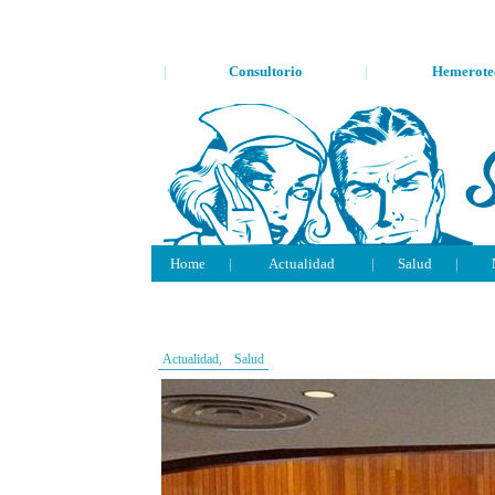
|
Consultorio
|
Hemerote
Home
|
Actualidad
|
Salud
|
Actualidad,
Salud