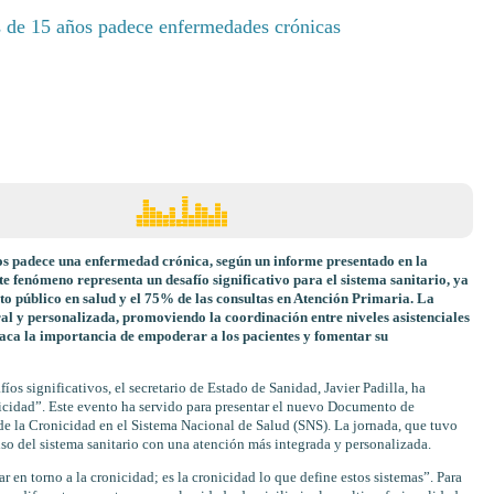
s de 15 años padece enfermedades crónicas
s padece una enfermedad crónica, según un informe presentado en la
fenómeno representa un desafío significativo para el sistema sanitario, ya
o público en salud y el 75% de las consultas en Atención Primaria. La
al y personalizada, promoviendo la coordinación entre niveles asistenciales
taca la importancia de empoderar a los pacientes y fomentar su
íos significativos, el secretario de Estado de Sanidad, Javier Padilla, ha
cidad”. Este evento ha servido para presentar el nuevo Documento de
de la Cronicidad en el Sistema Nacional de Salud (SNS). La jornada, que tuvo
iso del sistema sanitario con una atención más integrada y personalizada.
r en torno a la cronicidad; es la cronicidad lo que define estos sistemas”. Para