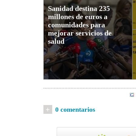
Sanidad destina 235
millones de euros a
comunidades para
mejorar servicios de
salud
+
0 comentarios