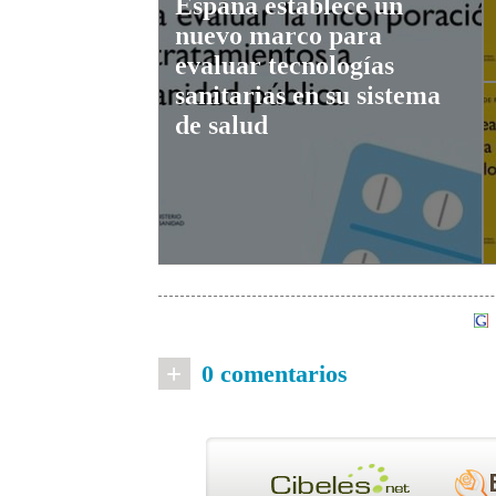
España establece un
nuevo marco para
evaluar tecnologías
sanitarias en su sistema
de salud
+
0 comentarios