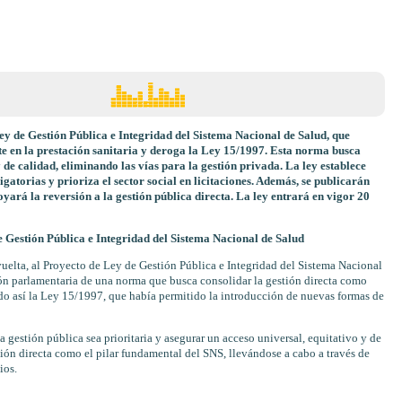
y de Gestión Pública e Integridad del Sistema Nacional de Salud, que
e en la prestación sanitaria y deroga la Ley 15/1997. Esta norma busca
 de calidad, eliminando las vías para la gestión privada. La ley establece
torias y prioriza el sector social en licitaciones. Además, se publicarán
yará la reversión a la gestión pública directa. La ley entrará en vigor 20
 Gestión Pública e Integridad del Sistema Nacional de Salud
uelta, al Proyecto de Ley de Gestión Pública e Integridad del Sistema Nacional
ión parlamentaria de una norma que busca consolidar la gestión directa como
ndo así la Ley 15/1997, que había permitido la introducción de nuevas formas de
 gestión pública sea prioritaria y asegurar un acceso universal, equitativo y de
estión directa como el pilar fundamental del SNS, llevándose a cabo a través de
ios.