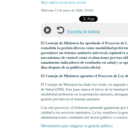
Más artículos de este autor
miércoles 13 de mayo de 2026
,
14:41h
Escucha la noticia
El Consejo de Ministros ha aprobado el Proyecto de Le
consolida la gestión directa como modalidad preferent
garantizar un sistema sanitario universal, equitativo y
mecanismos de control como evaluaciones previas obliga
anualmente indicadores de resultados en salud y se apo
días después de su publicación oficial.
El Consejo de Ministros aprueba el Proyecto de Ley de
El Consejo de Ministros ha dado luz verde, en segunda v
de Salud (SNS). Este paso marca el inicio de la tramitac
modalidad preferente en la prestación sanitaria, deroga
gestión privada en el sistema sanitario.
Con este proyecto, el Gobierno pretende garantizar que la
calidad a los servicios sanitarios. La ley establece la g
administraciones, entidades del sector público o consorc
Mecanismos para asegurar la gestión pública