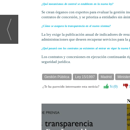
¿Qué mecanismos de control se establecen en la nueva ley?
Se crean órganos con expertos para evaluar la gestión ind
contratos de concesión, y se prioriza a entidades sin áni
¿Cómo se asegura la transparencia en el nuevo sistema?
La ley exige la publicación anual de indicadores de resul
administraciones que deseen recuperar servicios para la g
¿Qué pasará con los contratos ya existentes al entrar en vigor la nueva l
Los contratos y concesiones en ejecución continuarán ri
seguridad jurídica.
Gestión Pública
Ley 15/1997
Madrid
Ministe
Si (
0
)
¿Te ha parecido interesante esta noticia?
N