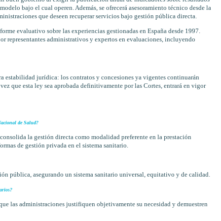
 modelo bajo el cual operen. Además, se ofrecerá asesoramiento técnico desde la
inistraciones que deseen recuperar servicios bajo gestión pública directa.
informe evaluativo sobre las experiencias gestionadas en España desde 1997.
or representantes administrativos y expertos en evaluaciones, incluyendo
 estabilidad jurídica: los contratos y concesiones ya vigentes continuarán
 vez que esta ley sea aprobada definitivamente por las Cortes, entrará en vigor
 Nacional de Salud?
onsolida la gestión directa como modalidad preferente en la prestación
ormas de gestión privada en el sistema sanitario.
tión pública, asegurando un sistema sanitario universal, equitativo y de calidad.
arios?
o que las administraciones justifiquen objetivamente su necesidad y demuestren