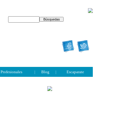
Profesionales
|
Blog
|
Escaparate