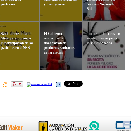
profesión
y Emergencias
Sistema Nacional de
Salud
Sanidad crea una
El Gobierno
Tomar antibióticos sin
Mesa para potenciar
moderniza la
receta pone en peligro
la participación de los
financiación de
la salud de todos
pacientes en el SNS
productos sanitarios
en farmacias