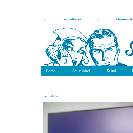
|
Consultorio
|
Hemerote
Home
|
Actualidad
|
Salud
|
Actualidad