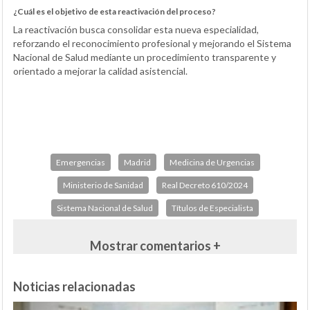
¿Cuál es el objetivo de esta reactivación del proceso?
La reactivación busca consolidar esta nueva especialidad,
reforzando el reconocimiento profesional y mejorando el Sistema
Nacional de Salud mediante un procedimiento transparente y
orientado a mejorar la calidad asistencial.
Emergencias
Madrid
Medicina de Urgencias
Ministerio de Sanidad
Real Decreto 610/2024
Sistema Nacional de Salud
Títulos de Especialista
Mostrar comentarios +
Noticias relacionadas