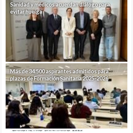
Sanidad y médicos acuerdan diálogo para
evitar huelga
Más de 34.500 aspirantes admitidos para
plazas de Formación Sanitaria 2025-2026