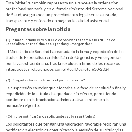
Esta iniciativa también representa un avance en la ordenación
profesional sanitaria y en el fortalecimiento del Sistema Nacional
de Salud, asegurando un procedimiento legalmente ajustado,
transparente y enfocado en mejorar la calidad asistencial.
Preguntas sobre la noticia
¿Qué ha anunciado el Ministerio de Sanidad respecto a los títulos de
Especialista en Medicina de Urgencias y Emergencias?
El Ministerio de Sanidad ha reanudado la firma y expedición de los
títulos de Especialista en Medicina de Urgencias y Emergencias
por la vía extraordinaria, tras la resolución firme de los recursos
interpuestos relacionados con el Real Decreto 610/2024.
¿Qué significa la reanudación del procedimiento?
La suspensión cautelar que afectaba a la fase de resolución final y
expedición de los títulos ha quedado sin efecto, permitiendo
continuar con la tramitación administrativa conforme a la
normativa vigente.
¿Cómo se notificará a los solicitantes sobre sus títulos?
Los solicitantes que tengan una valoración favorable recibirán una
notificación electrónica comunicando la emisión de su título y las