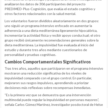
analizaron los datos de 306 participantes del proyecto
PREDIMED-Plus-Cognición, que evalúa el estado cognitivo y
otros factores relacionados con la salud mental.
Los voluntarios fueron divididos aleatoriamente en dos grupos:
uno siguió un programa intensivo enfocado en aumentar la
adherencia a una dieta mediterránea ligeramente hipocalórica,
incrementar la actividad física y recibir apoyo conductual; el otro
grupo recibió únicamente recomendaciones generales sobre la
dieta mediterránea. La impulsividad fue evaluada al inicio del
estudio y durante tres años mediante cuestionarios de
personalidad y pruebas cognitivas.
Cambios Comportamentales Significativos
Tras tres años, aquellos que participaron en el programa intensivo
mostraron una reducción significativa de los niveles de
impulsividad comparado con el grupo control. En particular,
mejoraron sus rasgos impulsivos, aprendiendo a priorizar
decisiones más reflexivas sobre recompensas inmediatas.
“Es la primera vez que se demuestra que una intervención
multimodal puede regular la impulsividad en personas mayores”,
señala Carlos Gómez Martínez, investigador posdoctoral de Helse