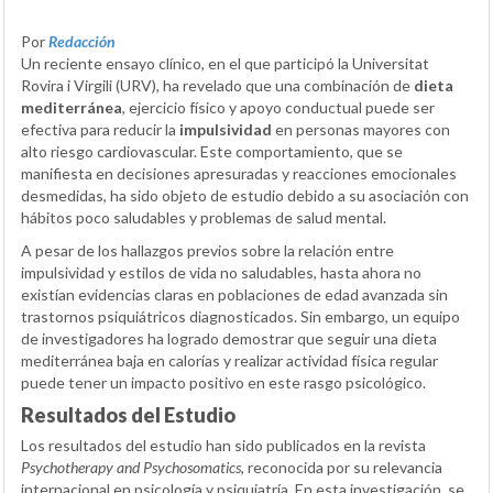
Por
Redacción
Un reciente ensayo clínico, en el que participó la Universitat
Rovira i Virgili (URV), ha revelado que una combinación de
dieta
mediterránea
, ejercicio físico y apoyo conductual puede ser
efectiva para reducir la
impulsividad
en personas mayores con
alto riesgo cardiovascular. Este comportamiento, que se
manifiesta en decisiones apresuradas y reacciones emocionales
desmedidas, ha sido objeto de estudio debido a su asociación con
hábitos poco saludables y problemas de salud mental.
A pesar de los hallazgos previos sobre la relación entre
impulsividad y estilos de vida no saludables, hasta ahora no
existían evidencias claras en poblaciones de edad avanzada sin
trastornos psiquiátricos diagnosticados. Sin embargo, un equipo
de investigadores ha logrado demostrar que seguir una dieta
mediterránea baja en calorías y realizar actividad física regular
puede tener un impacto positivo en este rasgo psicológico.
Resultados del Estudio
Los resultados del estudio han sido publicados en la revista
Psychotherapy and Psychosomatics
, reconocida por su relevancia
internacional en psicología y psiquiatría. En esta investigación, se