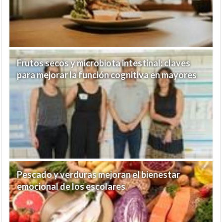
Frutos secos y microbiota intestinal: claves
para mejorar la función cognitiva en mayores
Pescado y verduras mejoran el bienestar
emocional de los escolares