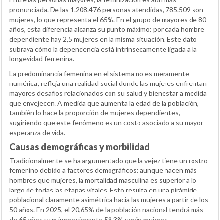
pronunciada. De las 1.208.476 personas atendidas, 785.509 son
mujeres, lo que representa el 65%. En el grupo de mayores de 80
años, esta diferencia alcanza su punto máximo: por cada hombre
dependiente hay 2,5 mujeres en la misma situación. Este dato
subraya cómo la dependencia está intrínsecamente ligada a la
longevidad femenina.
La predominancia femenina en el sistema no es meramente
numérica; refleja una realidad social donde las mujeres enfrentan
mayores desafíos relacionados con su salud y bienestar a medida
que envejecen. A medida que aumenta la edad de la población,
también lo hace la proporción de mujeres dependientes,
sugiriendo que este fenómeno es un costo asociado a su mayor
esperanza de vida.
Causas demográficas y morbilidad
Tradicionalmente se ha argumentado que la vejez tiene un rostro
femenino debido a factores demográficos: aunque nacen más
hombres que mujeres, la mortalidad masculina es superior a lo
largo de todas las etapas vitales. Esto resulta en una pirámide
poblacional claramente asimétrica hacia las mujeres a partir de los
50 años. En 2025, el 20,65% de la población nacional tendrá más
de 65 años y un impresionante 59,3% serán mujeres.