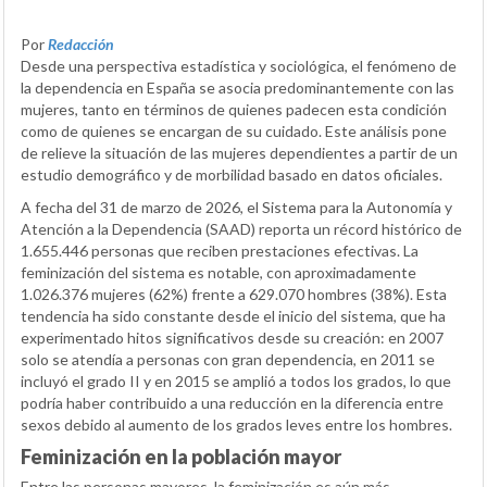
Por
Redacción
Desde una perspectiva estadística y sociológica, el fenómeno de
la dependencia en España se asocia predominantemente con las
mujeres, tanto en términos de quienes padecen esta condición
como de quienes se encargan de su cuidado. Este análisis pone
de relieve la situación de las mujeres dependientes a partir de un
estudio demográfico y de morbilidad basado en datos oficiales.
A fecha del 31 de marzo de 2026, el Sistema para la Autonomía y
Atención a la Dependencia (SAAD) reporta un récord histórico de
1.655.446 personas que reciben prestaciones efectivas. La
feminización del sistema es notable, con aproximadamente
1.026.376 mujeres (62%) frente a 629.070 hombres (38%). Esta
tendencia ha sido constante desde el inicio del sistema, que ha
experimentado hitos significativos desde su creación: en 2007
solo se atendía a personas con gran dependencia, en 2011 se
incluyó el grado II y en 2015 se amplió a todos los grados, lo que
podría haber contribuido a una reducción en la diferencia entre
sexos debido al aumento de los grados leves entre los hombres.
Feminización en la población mayor
Entre las personas mayores, la feminización es aún más