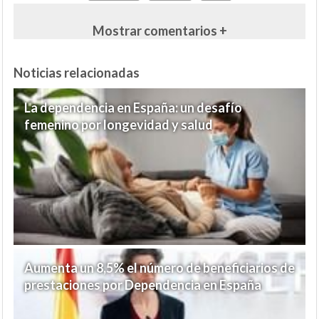
Mostrar comentarios +
Noticias relacionadas
La dependencia en España: un desafío
femenino por longevidad y salud
Aumenta un 8,5% el número de beneficiarios de
prestaciones por Dependencia en España