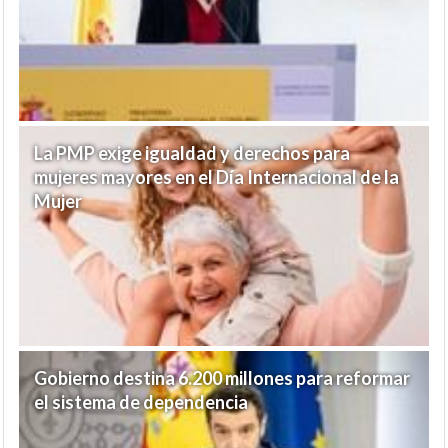
La PMP exige igualdad y derechos para
mujeres mayores en el Día Internacional de la
Mujer
Gobierno destina 6.200 millones para reformar
el sistema de dependencia