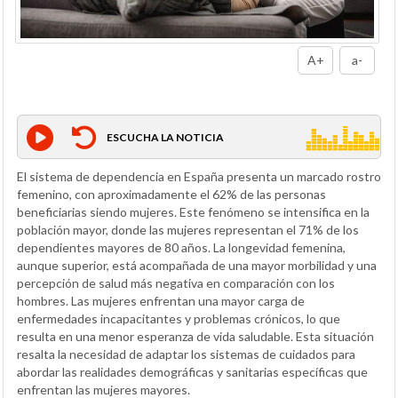
A+
a-
ESCUCHA LA NOTICIA
El sistema de dependencia en España presenta un marcado rostro
femenino, con aproximadamente el 62% de las personas
beneficiarias siendo mujeres. Este fenómeno se intensifica en la
población mayor, donde las mujeres representan el 71% de los
dependientes mayores de 80 años. La longevidad femenina,
aunque superior, está acompañada de una mayor morbilidad y una
percepción de salud más negativa en comparación con los
hombres. Las mujeres enfrentan una mayor carga de
enfermedades incapacitantes y problemas crónicos, lo que
resulta en una menor esperanza de vida saludable. Esta situación
resalta la necesidad de adaptar los sistemas de cuidados para
abordar las realidades demográficas y sanitarias específicas que
enfrentan las mujeres mayores.