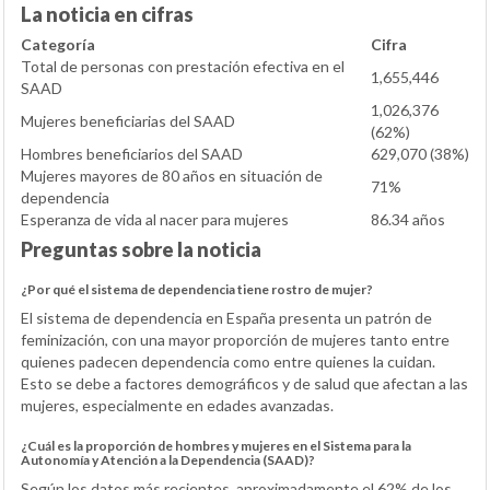
La noticia en cifras
Categoría
Cifra
Total de personas con prestación efectiva en el
1,655,446
SAAD
1,026,376
Mujeres beneficiarias del SAAD
(62%)
Hombres beneficiarios del SAAD
629,070 (38%)
Mujeres mayores de 80 años en situación de
71%
dependencia
Esperanza de vida al nacer para mujeres
86.34 años
Preguntas sobre la noticia
¿Por qué el sistema de dependencia tiene rostro de mujer?
El sistema de dependencia en España presenta un patrón de
feminización, con una mayor proporción de mujeres tanto entre
quienes padecen dependencia como entre quienes la cuidan.
Esto se debe a factores demográficos y de salud que afectan a las
mujeres, especialmente en edades avanzadas.
¿Cuál es la proporción de hombres y mujeres en el Sistema para la
Autonomía y Atención a la Dependencia (SAAD)?
Según los datos más recientes, aproximadamente el 62% de los