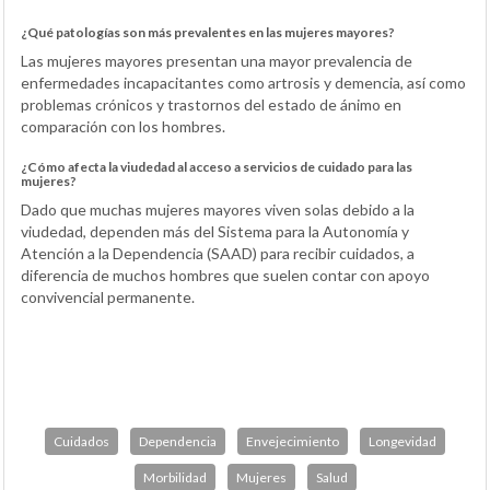
¿Qué patologías son más prevalentes en las mujeres mayores?
Las mujeres mayores presentan una mayor prevalencia de
enfermedades incapacitantes como artrosis y demencia, así como
problemas crónicos y trastornos del estado de ánimo en
comparación con los hombres.
¿Cómo afecta la viudedad al acceso a servicios de cuidado para las
mujeres?
Dado que muchas mujeres mayores viven solas debido a la
viudedad, dependen más del Sistema para la Autonomía y
Atención a la Dependencia (SAAD) para recibir cuidados, a
diferencia de muchos hombres que suelen contar con apoyo
convivencial permanente.
Cuidados
Dependencia
Envejecimiento
Longevidad
Morbilidad
Mujeres
Salud