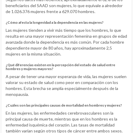
beneficiarios del SAAD son mujeres, lo que equivale a alrededor
de 1.026.376 mujeres frente a 629.070 hombres.
¿Cómo afecta la longevidad a la dependencia en las mujeres?
Las mujeres tienden a vivir más tiempo que los hombres, lo que
resulta en una mayor representación femenina en grupos de edad
avanzada donde la dependencia es más común. Por cada hombre
dependiente mayor de 80 años, hay aproximadamente 2,5
mujeres en la misma situación.
¿Qué diferencias existen en la percepción del estado de salud entre
hombres y mujeres mayores?
A pesar de tener una mayor esperanza de vida, las mujeres suelen
valorar su estado de salud como peor en comparación con los
hombres. Esta brecha se amplía especialmente después de la
menopausia.
¿Cuáles son las principales causas de mortalidad en hombres y mujeres?
En las mujeres, las enfermedades cerebrovasculares son la
principal causa de muerte, mientras que en los hombres es la
enfermedad isquémica del corazón. Las tasas de mortalidad
también varían según otros tipos de cáncer entre ambos sexos.