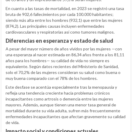
En cuanto a las tasas de mortalidad, en 2023 se registró una tasa
bruta de 902,6 fallecimientos por cada 100.000 habitantes;
siendo más alta entre los hombres (932,1) que entre las mujeres
(874,2). Las principales causas incluyen enfermedades
cardiovasculares y respiratorias así como tumores malignos.
Diferencias en esperanza y estado de salud
A pesar del mayor número de años vividos por las mujeres —con
una esperanza al nacer estimada en 86,34 años frente a los 81,11
años para los hombres— su calidad de vida no siempre es
equivalente. Según datos recientes del Ministerio de Sanidad,
solo el 70,2% de las mujeres consideran su salud como buena o
muy buena comparado con el 78% de los hombres.
Este desfase se acentúa especialmente tras la menopausia y
refleja una tendencia creciente hacia problemas crónicos
incapacitantes como artrosis o demencia entre las mujeres
mayores. Además, aunque tienen una menor tasa general de
mortalidad durante su vida adulta, sufren más frecuentemente
enfermedades incapacitantes que afectan gravemente su calidad
de vida.
Impacto social y condiciones actuales