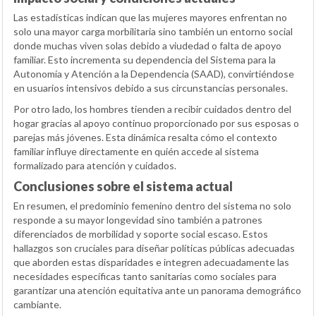
Las estadísticas indican que las mujeres mayores enfrentan no
solo una mayor carga morbilitaria sino también un entorno social
donde muchas viven solas debido a viudedad o falta de apoyo
familiar. Esto incrementa su dependencia del Sistema para la
Autonomía y Atención a la Dependencia (SAAD), convirtiéndose
en usuarios intensivos debido a sus circunstancias personales.
Por otro lado, los hombres tienden a recibir cuidados dentro del
hogar gracias al apoyo continuo proporcionado por sus esposas o
parejas más jóvenes. Esta dinámica resalta cómo el contexto
familiar influye directamente en quién accede al sistema
formalizado para atención y cuidados.
Conclusiones sobre el sistema actual
En resumen, el predominio femenino dentro del sistema no solo
responde a su mayor longevidad sino también a patrones
diferenciados de morbilidad y soporte social escaso. Estos
hallazgos son cruciales para diseñar políticas públicas adecuadas
que aborden estas disparidades e integren adecuadamente las
necesidades específicas tanto sanitarias como sociales para
garantizar una atención equitativa ante un panorama demográfico
cambiante.