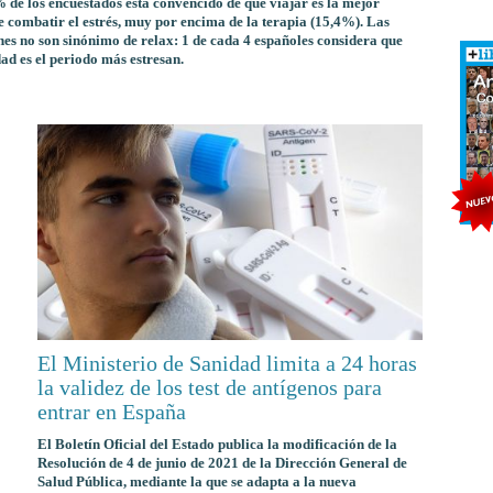
 de los encuestados está convencido de que viajar es la mejor
 combatir el estrés, muy por encima de la terapia (15,4%). Las
es no son sinónimo de relax: 1 de cada 4 españoles considera que
ad es el periodo más estresan.
El Ministerio de Sanidad limita a 24 horas
la validez de los test de antígenos para
entrar en España
El Boletín Oficial del Estado publica la modificación de la
Resolución de 4 de junio de 2021 de la Dirección General de
Salud Pública, mediante la que se adapta a la nueva