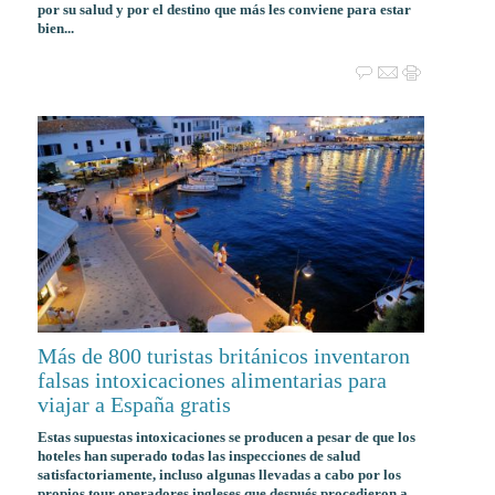
por su salud y por el destino que más les conviene para estar
bien...
Más de 800 turistas británicos inventaron
falsas intoxicaciones alimentarias para
viajar a España gratis
Estas supuestas intoxicaciones se producen a pesar de que los
hoteles han superado todas las inspecciones de salud
satisfactoriamente, incluso algunas llevadas a cabo por los
propios tour operadores ingleses que después procedieron a