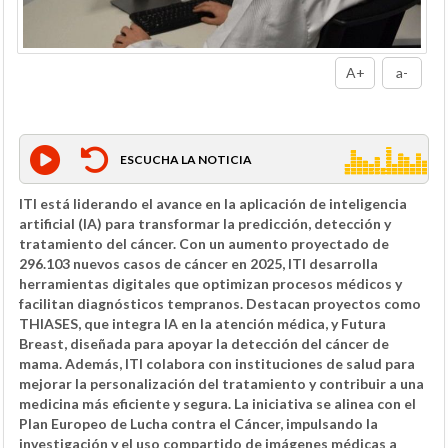
A+
a-
ESCUCHA LA NOTICIA
ITI está liderando el avance en la aplicación de inteligencia
artificial (IA) para transformar la predicción, detección y
tratamiento del cáncer. Con un aumento proyectado de
296.103 nuevos casos de cáncer en 2025, ITI desarrolla
herramientas digitales que optimizan procesos médicos y
facilitan diagnósticos tempranos. Destacan proyectos como
THIASES, que integra IA en la atención médica, y Futura
Breast, diseñada para apoyar la detección del cáncer de
mama. Además, ITI colabora con instituciones de salud para
mejorar la personalización del tratamiento y contribuir a una
medicina más eficiente y segura. La iniciativa se alinea con el
Plan Europeo de Lucha contra el Cáncer, impulsando la
investigación y el uso compartido de imágenes médicas a