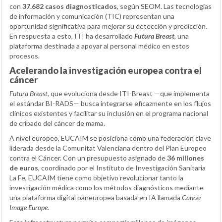
con
37.682 casos diagnosticados
, según SEOM. Las tecnologías
de información y comunicación (TIC) representan una
oportunidad significativa para mejorar su detección y predicción.
En respuesta a esto, ITI ha desarrollado
Futura Breast
, una
plataforma destinada a apoyar al personal médico en estos
procesos.
Acelerando la investigación europea contra el
cáncer
Futura Breast
, que evoluciona desde ITI-Breast —que implementa
el estándar BI-RADS— busca integrarse eficazmente en los flujos
clínicos existentes y facilitar su inclusión en el programa nacional
de cribado del cáncer de mama.
A nivel europeo, EUCAIM se posiciona como una federación clave
liderada desde la Comunitat Valenciana dentro del Plan Europeo
contra el Cáncer. Con un presupuesto asignado de
36 millones
de euros
, coordinado por el Instituto de Investigación Sanitaria
La Fe, EUCAIM tiene como objetivo revolucionar tanto la
investigación médica como los métodos diagnósticos mediante
una plataforma digital paneuropea basada en IA llamada
Cancer
Image Europe
.