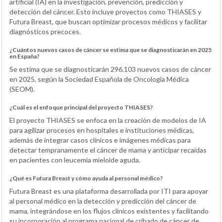
artificial (IA) en la investigación, prevención, predicción y
detección del cáncer. Esto incluye proyectos como THIASES y
Futura Breast, que buscan optimizar procesos médicos y facilitar
diagnósticos precoces.
¿Cuántos nuevos casos de cáncer se estima que se diagnosticarán en 2025
en España?
Se estima que se diagnosticarán 296.103 nuevos casos de cáncer
en 2025, según la Sociedad Española de Oncología Médica
(SEOM).
¿Cuál es el enfoque principal del proyecto THIASES?
El proyecto THIASES se enfoca en la creación de modelos de IA
para agilizar procesos en hospitales e instituciones médicas,
además de integrar casos clínicos e imágenes médicas para
detectar tempranamente el cáncer de mama y anticipar recaídas
en pacientes con leucemia mieloide aguda.
¿Qué es Futura Breast y cómo ayuda al personal médico?
Futura Breast es una plataforma desarrollada por ITI para apoyar
al personal médico en la detección y predicción del cáncer de
mama, integrándose en los flujos clínicos existentes y facilitando
su incorporación al programa nacional de cribado de cáncer de