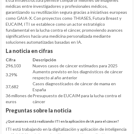
Esta infraestructura permite compartir millones de imágenes
médicas entre investigadores y profesionales médicos,
garantizando su reutilización segura gracias a iniciativas europeas
como GAIA-X. Con proyectos como THIASES, Futura Breast y
EUCAIM, ITI se establece como un actor estratégico
fundamental en la lucha contra el cáncer, promoviendo avances
significativos hacia una medicina personalizada mediante
soluciones automatizadas basadas en IA.
La noticia en cifras
Cifra
Descripción
296,103
Nuevos casos de cáncer estimados para 2025
Aumento previsto en los diagnósticos de cáncer
3.29%
respecto al año anterior
Casos diagnosticados de cáncer de mama en
37,682
España
36 millones de
Presupuesto de EUCAIM para la lucha contra el
euros
cáncer
Preguntas sobre la noticia
¿Qué avances está realizando ITI en la aplicación de IA para el cáncer?
ITI está trabajando en la digitalización y aplicación de inteligencia