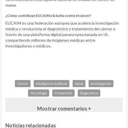
mama.
¿Cómo contribuye EUCAIM a la lucha contra el cáncer?
EUCAIM es una federación europea que acelera la investigación
médica y revoluciona el diagnóstico y tratamiento del cáncer a
través de una plataforma digital paneuropea basada en IA,
compartiendo millones de imágenes médicas entre
investigadores y médicos.
Cáncer
Inteligencia Artificial
Salud
Investigación
Tecnología
Prevención
Diagnóstico
Mostrar comentarios +
Noticias relacionadas