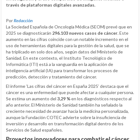
través de plataformas digitales avanzadas.
Por
Redacción
La Sociedad Española de Oncología Médica (SEOM) prevé que en
2025 se diagnosticarán
296.103 nuevos casos de cáncer
. Este
aumento en las cifras coincide con un notable incremento en el
uso de herramientas digitales para la gestión de la salud, que se
ha triplicado en solo dos años, según datos del Ministerio de
Sanidad. En este contexto, el Instituto Tecnológico de
Informática (ITI) está a la vanguardia en la aplicación de
inteligencia artificial (IA) para transformar los procesos de
predicción, detección y tratamiento del cáncer.
El informe ‘Las cifras del cáncer en España 2025’ destaca que el
cáncer es una enfermedad que puede afectar a cualquier persona.
Se estima un aumento del
3,29 %
en los diagnósticos respecto al
año anterior. El Ministerio de Sanidad también ha señalado la
creciente necesidad de avanzar hacia la medicina personalizada,
aunque la Fundación COTEC advierte sobre la insuficiencia de
inversión y desarrollo en transformación digital dentro de los
Servicios de Salud españoles.
Proyectos innovadores para combatir el cáncer