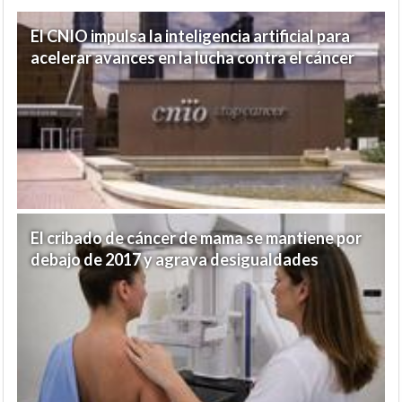
El CNIO impulsa la inteligencia artificial para
acelerar avances en la lucha contra el cáncer
El cribado de cáncer de mama se mantiene por
debajo de 2017 y agrava desigualdades