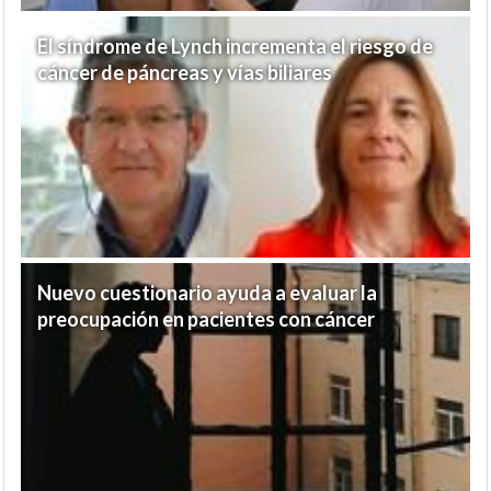
El síndrome de Lynch incrementa el riesgo de
cáncer de páncreas y vías biliares
Nuevo cuestionario ayuda a evaluar la
preocupación en pacientes con cáncer