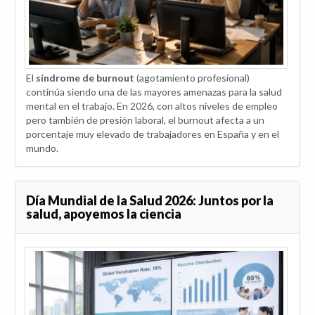
El
síndrome de burnout
(agotamiento profesional)
continúa siendo una de las mayores amenazas para la salud
mental en el trabajo. En 2026, con altos niveles de empleo
pero también de presión laboral, el burnout afecta a un
porcentaje muy elevado de trabajadores en España y en el
mundo.
Día Mundial de la Salud 2026: Juntos por la
salud, apoyemos la ciencia