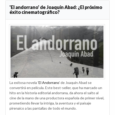
'El andorrano' de Joaquín Abad: ¿El próximo
éxito cinematográfico?
La exitosa novela '
El Andorrano
' de Joaquín Abad se
convertirá en película. Este best-seller, que ha marcado un
hito en la historia editorial andorrana, da ahora el salto al
cine de la mano de una productora española de primer nivel,
prometiendo llevar la intriga, la aventura y el paisaje
pirenaico a las pantallas de todo el mundo.