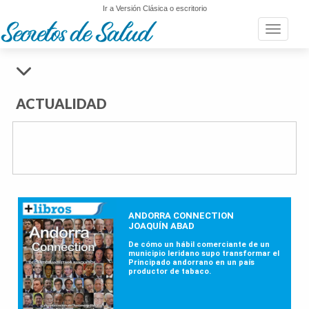
Ir a Versión Clásica o escritorio
Toggle n
ACTUALIDAD