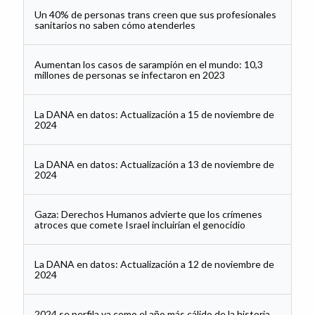
Un 40% de personas trans creen que sus profesionales
sanitarios no saben cómo atenderles
Aumentan los casos de sarampión en el mundo: 10,3
millones de personas se infectaron en 2023
La DANA en datos: Actualización a 15 de noviembre de
2024
La DANA en datos: Actualización a 13 de noviembre de
2024
Gaza: Derechos Humanos advierte que los crímenes
atroces que comete Israel incluirían el genocidio
La DANA en datos: Actualización a 12 de noviembre de
2024
2024 se perfila ya como el año más cálido de la historia