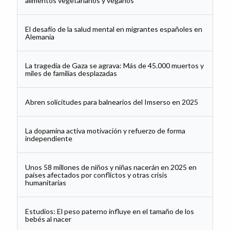
alimentos vegetarianos y veganos
El desafío de la salud mental en migrantes españoles en
Alemania
La tragedia de Gaza se agrava: Más de 45.000 muertos y
miles de familias desplazadas
Abren solicitudes para balnearios del Imserso en 2025
La dopamina activa motivación y refuerzo de forma
independiente
Unos 58 millones de niños y niñas nacerán en 2025 en
países afectados por conflictos y otras crisis
humanitarias
Estudios: El peso paterno influye en el tamaño de los
bebés al nacer