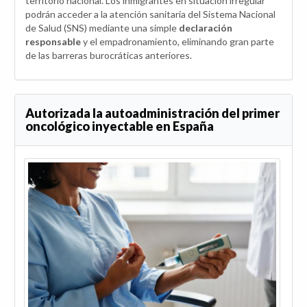
territorio nacional. Los inmigrantes en situación irregular
podrán acceder a la atención sanitaria del Sistema Nacional
de Salud (SNS) mediante una simple
declaración
responsable
y el empadronamiento, eliminando gran parte
de las barreras burocráticas anteriores.
Autorizada la autoadministración del primer
oncológico inyectable en España