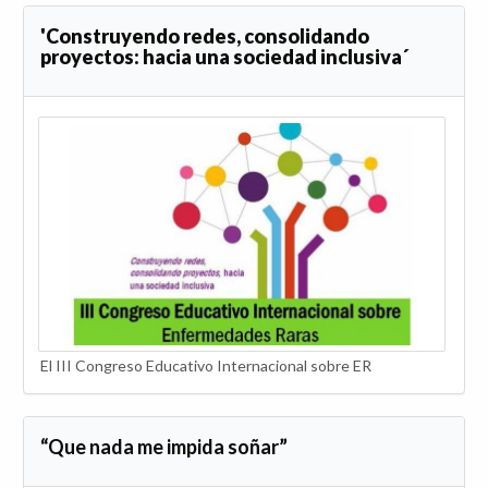
'Construyendo redes, consolidando
proyectos: hacia una sociedad inclusiva´
El III Congreso Educativo Internacional sobre ER
“
Que nada me impida soñar
”