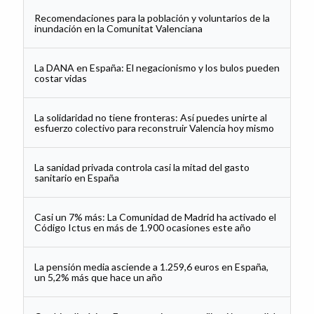
Recomendaciones para la población y voluntarios de la
inundación en la Comunitat Valenciana
La DANA en España: El negacionismo y los bulos pueden
costar vidas
La solidaridad no tiene fronteras: Así puedes unirte al
esfuerzo colectivo para reconstruir Valencia hoy mismo
La sanidad privada controla casi la mitad del gasto
sanitario en España
Casi un 7% más: La Comunidad de Madrid ha activado el
Código Ictus en más de 1.900 ocasiones este año
La pensión media asciende a 1.259,6 euros en España,
un 5,2% más que hace un año